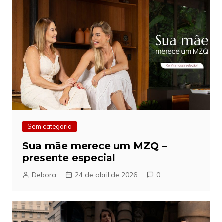
Sem categoria
Sua mãe merece um MZQ –
presente especial
Debora
24 de abril de 2026
0