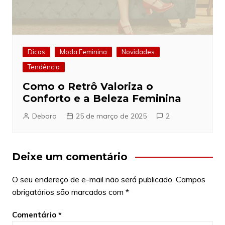
Dicas
Moda Feminina
Novidades
Tendência
Como o Retrô Valoriza o
Conforto e a Beleza Feminina
Debora
25 de março de 2025
2
Deixe um comentário
O seu endereço de e-mail não será publicado.
Campos
obrigatórios são marcados com
*
Comentário
*