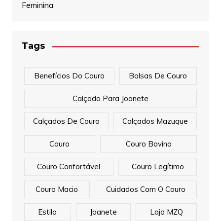
Feminina
Tags
Benefícios Do Couro
Bolsas De Couro
Calçado Para Joanete
Calçados De Couro
Calçados Mazuque
Couro
Couro Bovino
Couro Confortável
Couro Legítimo
Couro Macio
Cuidados Com O Couro
Estilo
Joanete
Loja MZQ