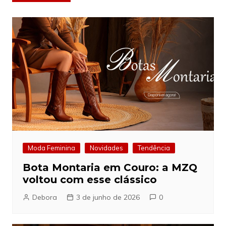
de
Post
Moda Feminina
Novidades
Tendência
Bota Montaria em Couro: a MZQ
voltou com esse clássico
Debora
3 de junho de 2026
0