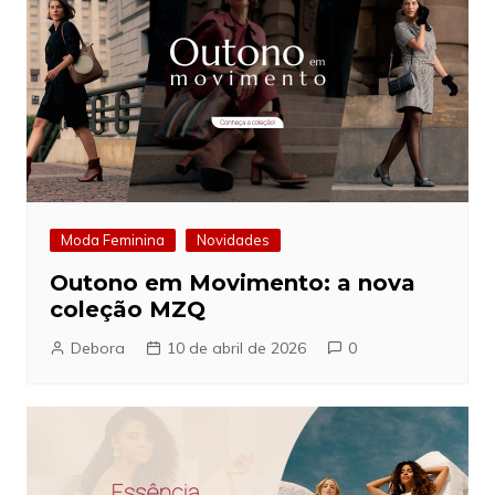
Moda Feminina
Novidades
Outono em Movimento: a nova
coleção MZQ
Debora
10 de abril de 2026
0