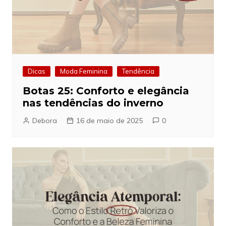
Dicas
Moda Feminina
Tendência
Botas 25: Conforto e elegância
nas tendências do inverno
Debora
16 de maio de 2025
0