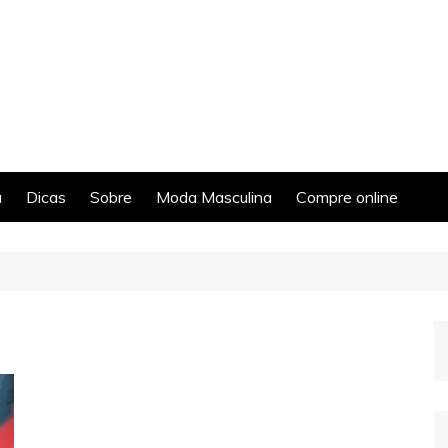
a
Dicas
Sobre
Moda Masculina
Compre online