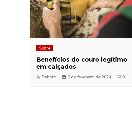
Sobre
Benefícios do couro legítimo
em calçados
Debora
6 de fevereiro de 2024
0