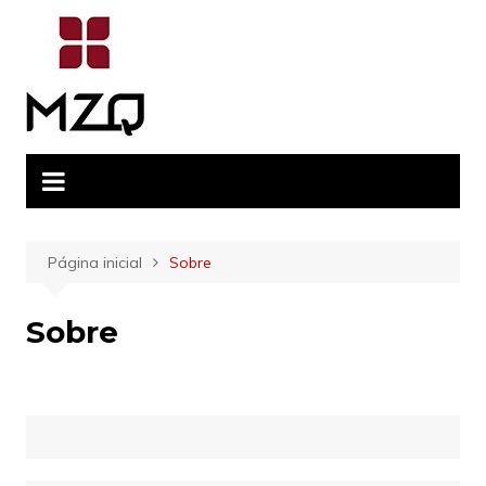
Ir
para
o
conteúdo
Página inicial
Sobre
Sobre