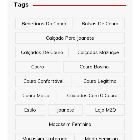
Tags
Benefícios Do Couro
Bolsas De Couro
Calçado Para Joanete
Calçados De Couro
Calçados Mazuque
Couro
Couro Bovino
Couro Confortável
Couro Legítimo
Couro Macio
Cuidados Com O Couro
Estilo
Joanete
Loja MZQ
Mocassim Feminino
Mocassim Tratorado
Moda Feminina