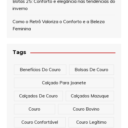
Botas 25: Conforto e elegância nas tendências do
inverno
Como o Retrô Valoriza o Conforto e a Beleza
Feminina
Tags
Benefícios Do Couro
Bolsas De Couro
Calçado Para Joanete
Calçados De Couro
Calçados Mazuque
Couro
Couro Bovino
Couro Confortável
Couro Legítimo