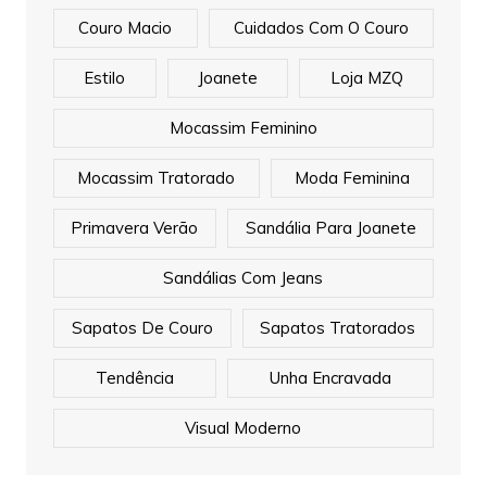
Couro Macio
Cuidados Com O Couro
Estilo
Joanete
Loja MZQ
Mocassim Feminino
Mocassim Tratorado
Moda Feminina
Primavera Verão
Sandália Para Joanete
Sandálias Com Jeans
Sapatos De Couro
Sapatos Tratorados
Tendência
Unha Encravada
Visual Moderno