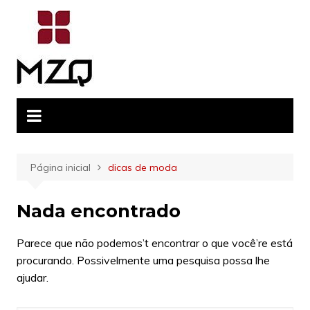
Ir
para
o
conteúdo
Página inicial
dicas de moda
Nada encontrado
Parece que não podemos’t encontrar o que você’re está
procurando. Possivelmente uma pesquisa possa lhe
ajudar.