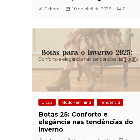
Debora
10 de abril de 2026
0
Dicas
Moda Feminina
Tendência
Botas 25: Conforto e
elegância nas tendências do
inverno