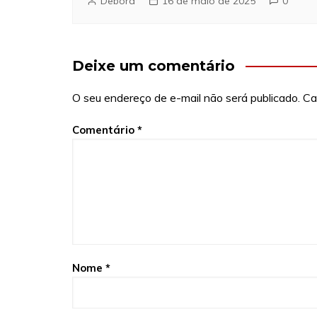
Debora
16 de maio de 2025
0
Deixe um comentário
O seu endereço de e-mail não será publicado.
Ca
Comentário
*
Nome
*