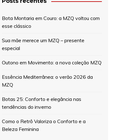
Posts recentes
Bota Montaria em Couro: a MZQ voltou com
esse clássico
Sua mãe merece um MZQ – presente
especial
Outono em Movimento: a nova coleção MZQ
Essência Mediterrânea: o verão 2026 da
MZQ
Botas 25: Conforto e elegância nas
tendências do inverno
Como o Retrô Valoriza o Conforto e a
Beleza Feminina