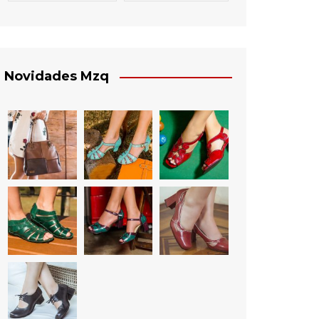
Novidades Mzq