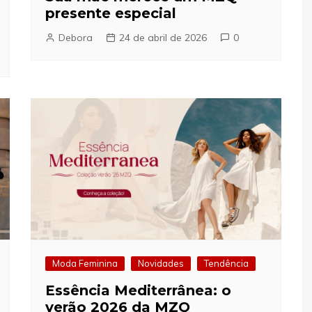
presente especial
Debora
24 de abril de 2026
0
Moda Feminina
Novidades
Tendência
Essência Mediterrânea: o
verão 2026 da MZQ