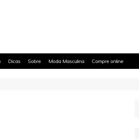
a
Dicas
Sobre
Moda Masculina
Compre online