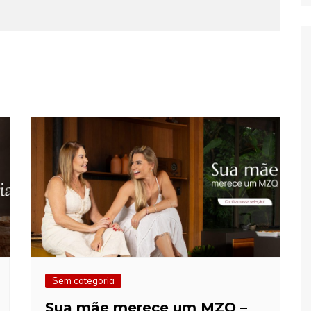
Sem categoria
Sua mãe merece um MZQ –