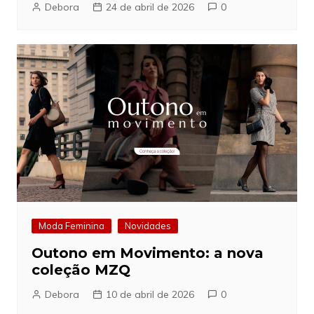
Debora
24 de abril de 2026
0
Moda Feminina
Novidades
Outono em Movimento: a nova
coleção MZQ
Debora
10 de abril de 2026
0