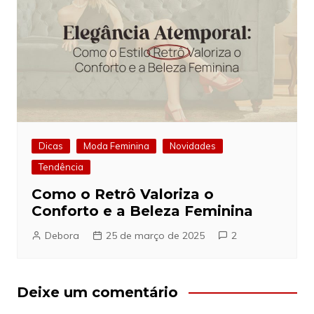
Dicas
Moda Feminina
Novidades
Tendência
Como o Retrô Valoriza o
Conforto e a Beleza Feminina
Debora
25 de março de 2025
2
Deixe um comentário