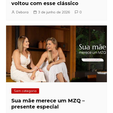
voltou com esse clássico
Debora
3 de junho de 2026
0
Sem categoria
Sua mãe merece um MZQ –
presente especial