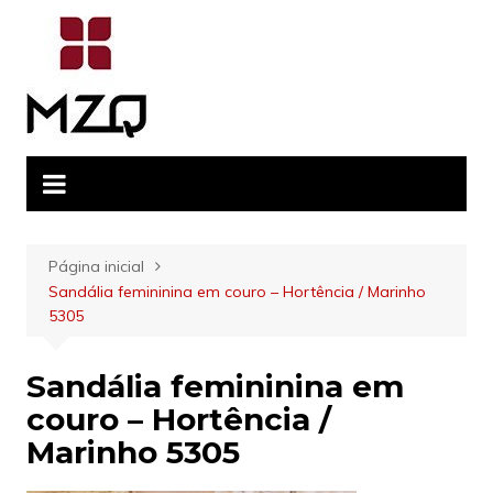
Ir
para
o
conteúdo
Página inicial
Sandália femininina em couro – Hortência / Marinho
5305
Sandália femininina em
couro – Hortência /
Marinho 5305