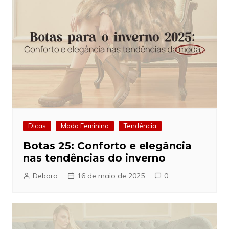
Dicas
Moda Feminina
Tendência
Botas 25: Conforto e elegância
nas tendências do inverno
Debora
16 de maio de 2025
0