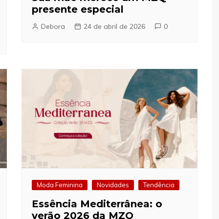
presente especial
Debora
24 de abril de 2026
0
Moda Feminina
Novidades
Tendência
Essência Mediterrânea: o
verão 2026 da MZQ