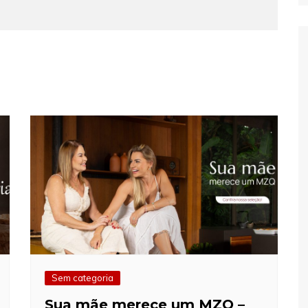
Sem categoria
Sua mãe merece um MZQ –