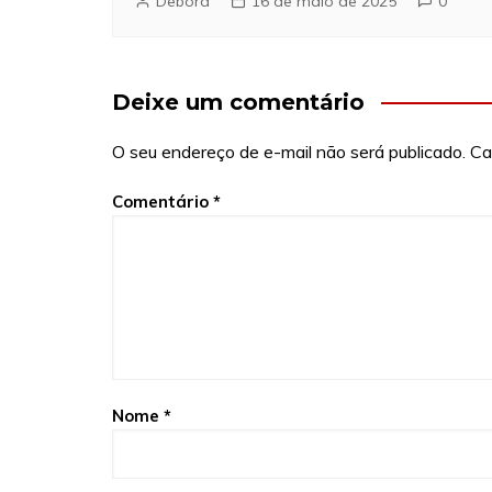
Debora
16 de maio de 2025
0
Deixe um comentário
O seu endereço de e-mail não será publicado.
Ca
Comentário
*
Nome
*