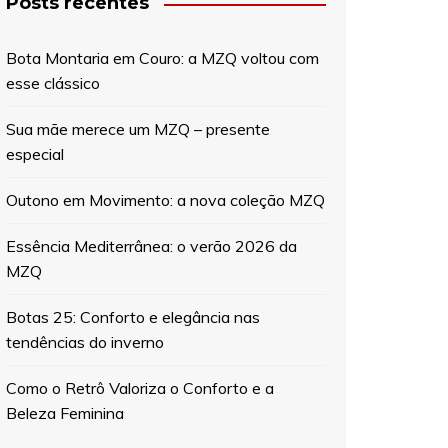
Posts recentes
Bota Montaria em Couro: a MZQ voltou com
esse clássico
Sua mãe merece um MZQ – presente
especial
Outono em Movimento: a nova coleção MZQ
Essência Mediterrânea: o verão 2026 da
MZQ
Botas 25: Conforto e elegância nas
tendências do inverno
Como o Retrô Valoriza o Conforto e a
Beleza Feminina