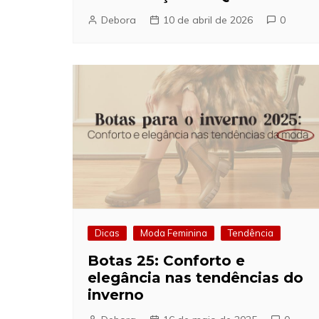
Debora
10 de abril de 2026
0
Dicas
Moda Feminina
Tendência
Botas 25: Conforto e
elegância nas tendências do
inverno