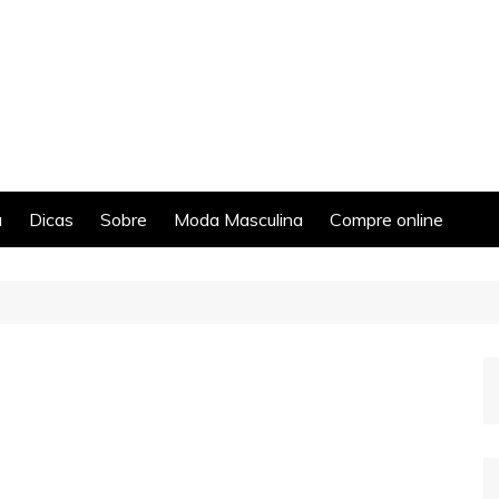
a
Dicas
Sobre
Moda Masculina
Compre online