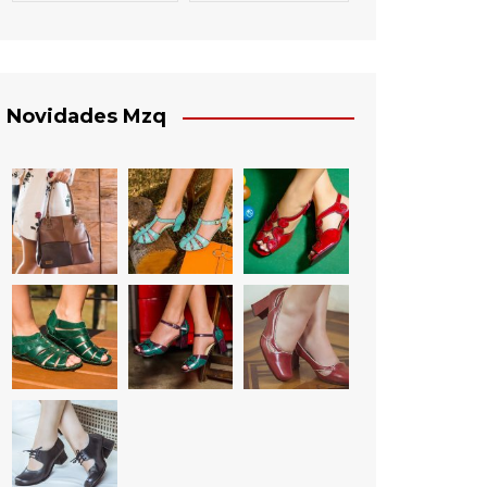
Novidades Mzq