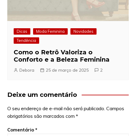
Dicas
Moda Feminina
Novidades
Tendência
Como o Retrô Valoriza o
Conforto e a Beleza Feminina
Debora
25 de março de 2025
2
Deixe um comentário
O seu endereço de e-mail não será publicado.
Campos
obrigatórios são marcados com
*
Comentário
*