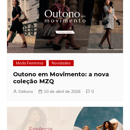
Moda Feminina
Novidades
Outono em Movimento: a nova
coleção MZQ
Debora
10 de abril de 2026
0