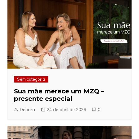
Sem categoria
Sua mãe merece um MZQ –
presente especial
Debora
24 de abril de 2026
0