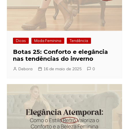
Dicas
Moda Feminina
Tendência
Botas 25: Conforto e elegância
nas tendências do inverno
Debora
16 de maio de 2025
0