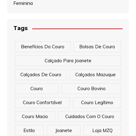
Feminina
Tags
Benefícios Do Couro
Bolsas De Couro
Calçado Para Joanete
Calçados De Couro
Calçados Mazuque
Couro
Couro Bovino
Couro Confortável
Couro Legítimo
Couro Macio
Cuidados Com O Couro
Estilo
Joanete
Loja MZQ