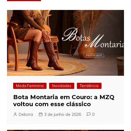
de
Post
Moda Feminina
Novidades
Tendência
Bota Montaria em Couro: a MZQ
voltou com esse clássico
Debora
3 de junho de 2026
0