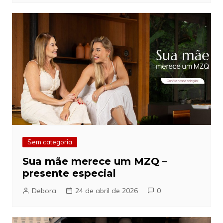
Sem categoria
Sua mãe merece um MZQ –
presente especial
Debora
24 de abril de 2026
0