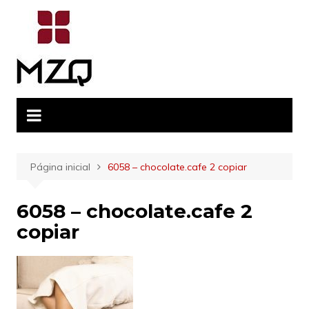
Ir
para
o
conteúdo
Página inicial
6058 – chocolate.cafe 2 copiar
6058 – chocolate.cafe 2
copiar