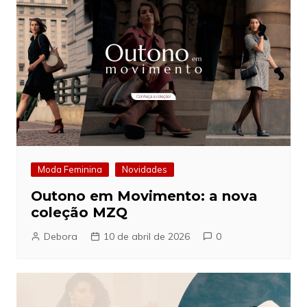
Moda Feminina
Novidades
Outono em Movimento: a nova
coleção MZQ
Debora
10 de abril de 2026
0