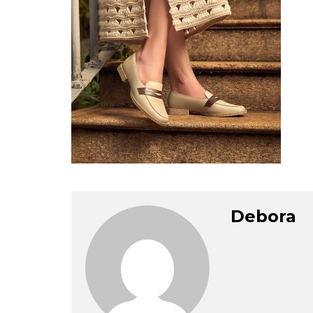
Debora