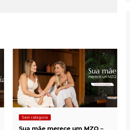
Sem categoria
Sua mãe merece um MZQ –