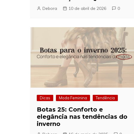
Debora
10 de abril de 2026
0
Dicas
Moda Feminina
Tendência
Botas 25: Conforto e
elegância nas tendências do
inverno