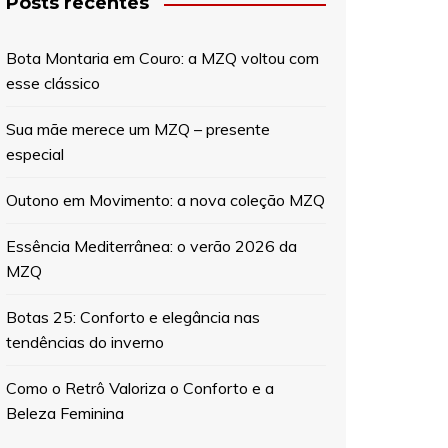
Posts recentes
Bota Montaria em Couro: a MZQ voltou com
esse clássico
Sua mãe merece um MZQ – presente
especial
Outono em Movimento: a nova coleção MZQ
Essência Mediterrânea: o verão 2026 da
MZQ
Botas 25: Conforto e elegância nas
tendências do inverno
Como o Retrô Valoriza o Conforto e a
Beleza Feminina