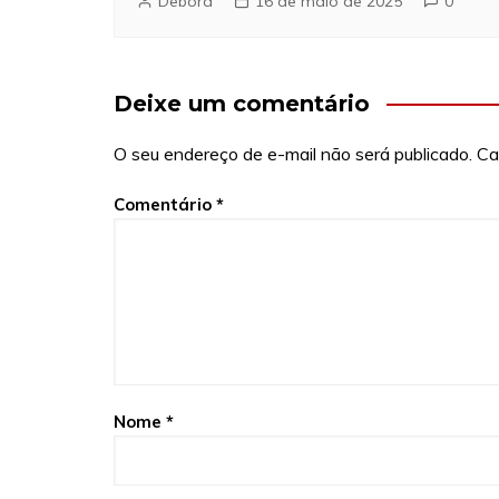
Debora
16 de maio de 2025
0
Deixe um comentário
O seu endereço de e-mail não será publicado.
Ca
Comentário
*
Nome
*