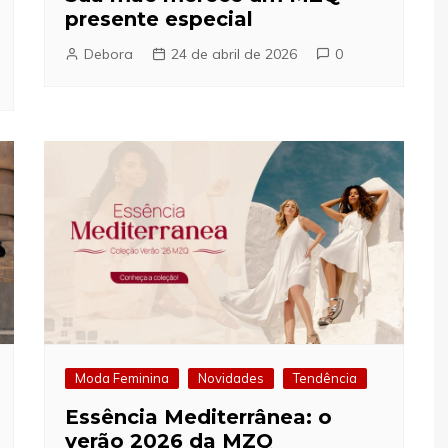
presente especial
Debora
24 de abril de 2026
0
Moda Feminina
Novidades
Tendência
Essência Mediterrânea: o
verão 2026 da MZQ