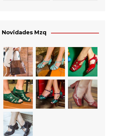
Novidades Mzq