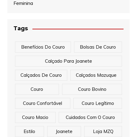
Feminina
Tags
Benefícios Do Couro
Bolsas De Couro
Calçado Para Joanete
Calçados De Couro
Calçados Mazuque
Couro
Couro Bovino
Couro Confortável
Couro Legítimo
Couro Macio
Cuidados Com O Couro
Estilo
Joanete
Loja MZQ