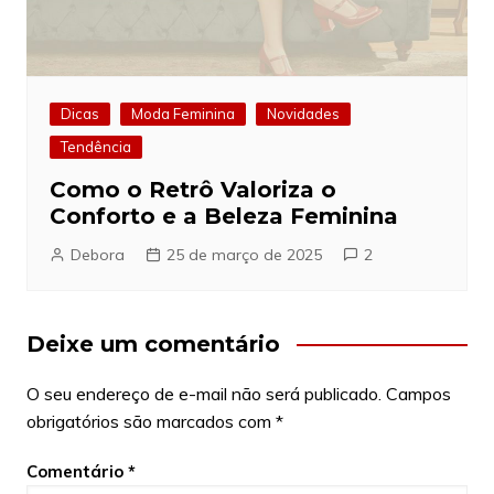
Dicas
Moda Feminina
Novidades
Tendência
Como o Retrô Valoriza o
Conforto e a Beleza Feminina
Debora
25 de março de 2025
2
Deixe um comentário
O seu endereço de e-mail não será publicado.
Campos
obrigatórios são marcados com
*
Comentário
*