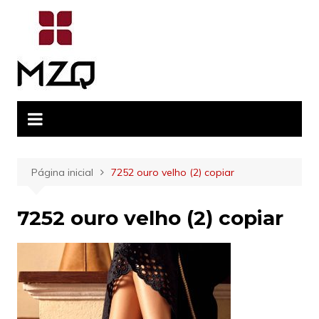
Ir
para
o
conteúdo
Página inicial
7252 ouro velho (2) copiar
7252 ouro velho (2) copiar