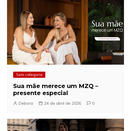
Sem categoria
Sua mãe merece um MZQ –
presente especial
Debora
24 de abril de 2026
0