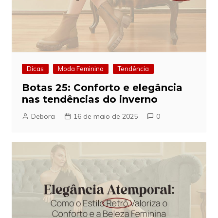
Dicas
Moda Feminina
Tendência
Botas 25: Conforto e elegância
nas tendências do inverno
Debora
16 de maio de 2025
0