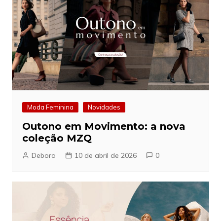
Moda Feminina
Novidades
Outono em Movimento: a nova
coleção MZQ
Debora
10 de abril de 2026
0