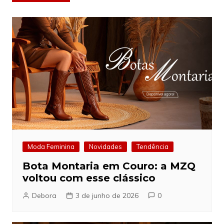
de
Post
Moda Feminina
Novidades
Tendência
Bota Montaria em Couro: a MZQ
voltou com esse clássico
Debora
3 de junho de 2026
0