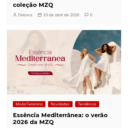
coleção MZQ
Debora
10 de abril de 2026
0
Moda Feminina
Novidades
Tendência
Essência Mediterrânea: o verão
2026 da MZQ