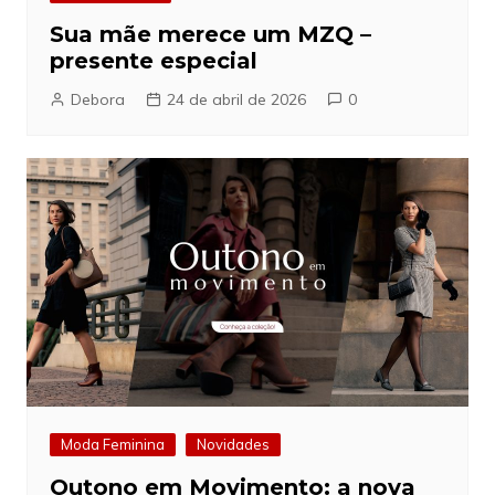
Sua mãe merece um MZQ –
presente especial
Debora
24 de abril de 2026
0
Moda Feminina
Novidades
Outono em Movimento: a nova