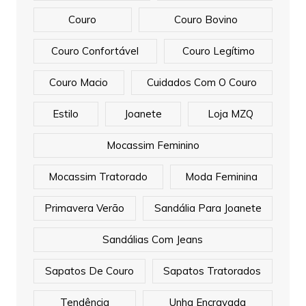
Couro
Couro Bovino
Couro Confortável
Couro Legítimo
Couro Macio
Cuidados Com O Couro
Estilo
Joanete
Loja MZQ
Mocassim Feminino
Mocassim Tratorado
Moda Feminina
Primavera Verão
Sandália Para Joanete
Sandálias Com Jeans
Sapatos De Couro
Sapatos Tratorados
Tendência
Unha Encravada