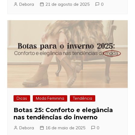
Debora
21 de agosto de 2025
0
Dicas
Moda Feminina
Tendência
Botas 25: Conforto e elegância
nas tendências do inverno
Debora
16 de maio de 2025
0