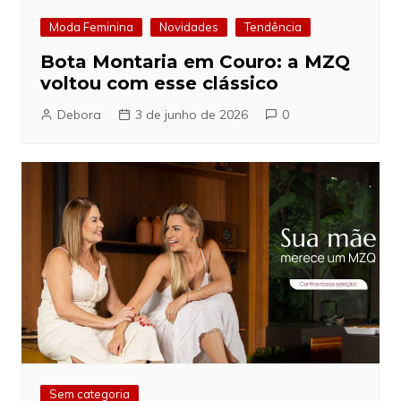
Moda Feminina
Novidades
Tendência
Bota Montaria em Couro: a MZQ
voltou com esse clássico
Debora
3 de junho de 2026
0
Sem categoria