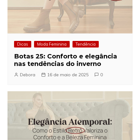
Dicas
Moda Feminina
Tendência
Botas 25: Conforto e elegância
nas tendências do inverno
Debora
16 de maio de 2025
0