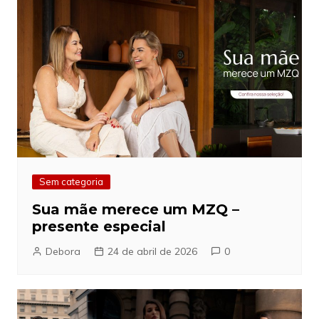
Sem categoria
Sua mãe merece um MZQ –
presente especial
Debora
24 de abril de 2026
0