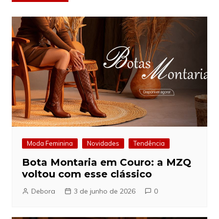
de
Post
Moda Feminina
Novidades
Tendência
Bota Montaria em Couro: a MZQ
voltou com esse clássico
Debora
3 de junho de 2026
0