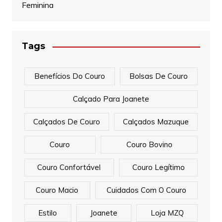
Feminina
Tags
Benefícios Do Couro
Bolsas De Couro
Calçado Para Joanete
Calçados De Couro
Calçados Mazuque
Couro
Couro Bovino
Couro Confortável
Couro Legítimo
Couro Macio
Cuidados Com O Couro
Estilo
Joanete
Loja MZQ