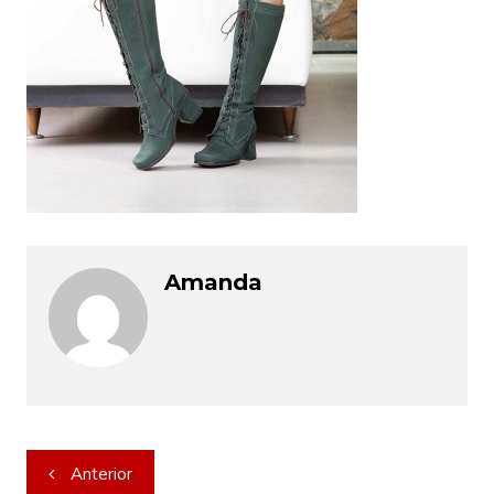
Amanda
Navegação
Anterior