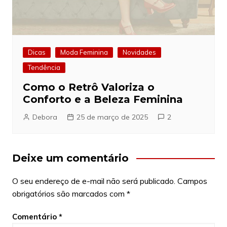
Dicas
Moda Feminina
Novidades
Tendência
Como o Retrô Valoriza o
Conforto e a Beleza Feminina
Debora
25 de março de 2025
2
Deixe um comentário
O seu endereço de e-mail não será publicado.
Campos
obrigatórios são marcados com
*
Comentário
*