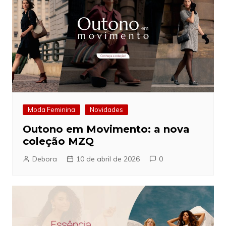
Moda Feminina
Novidades
Outono em Movimento: a nova
coleção MZQ
Debora
10 de abril de 2026
0