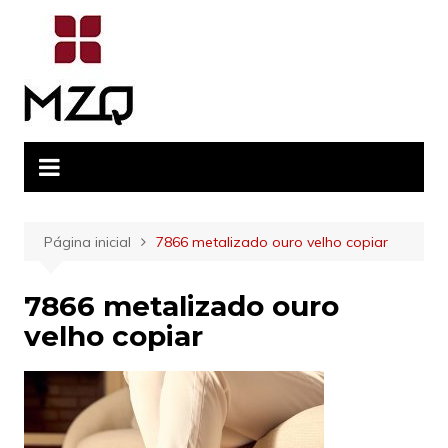
Ir
para
o
conteúdo
Página inicial
7866 metalizado ouro velho copiar
7866 metalizado ouro
velho copiar