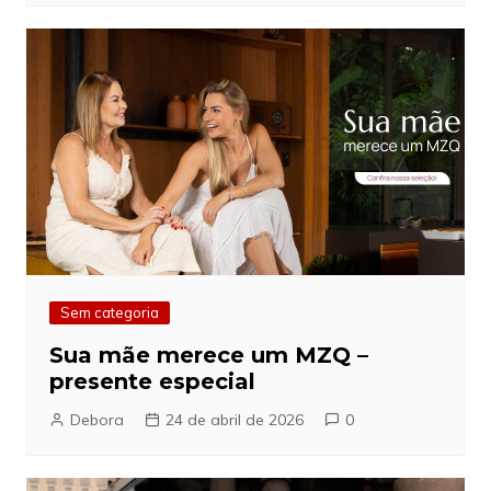
Sem categoria
Sua mãe merece um MZQ –
presente especial
Debora
24 de abril de 2026
0