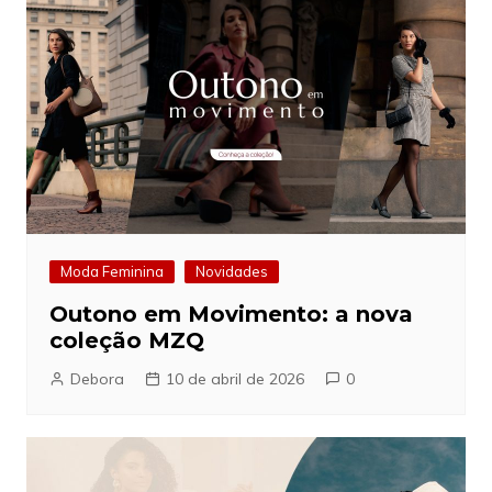
Moda Feminina
Novidades
Outono em Movimento: a nova
coleção MZQ
Debora
10 de abril de 2026
0