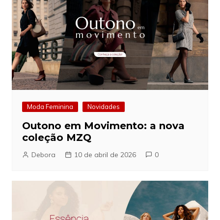
Moda Feminina
Novidades
Outono em Movimento: a nova
coleção MZQ
Debora
10 de abril de 2026
0