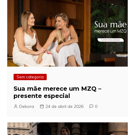
Sem categoria
Sua mãe merece um MZQ –
presente especial
Debora
24 de abril de 2026
0