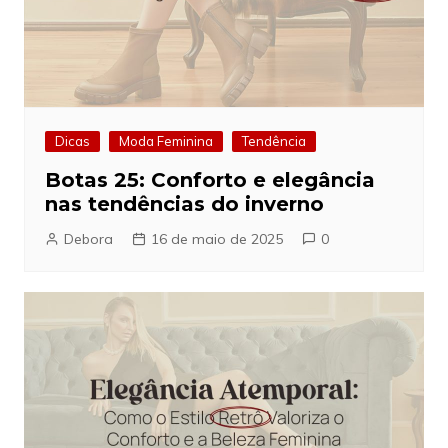
Dicas
Moda Feminina
Tendência
Botas 25: Conforto e elegância
nas tendências do inverno
Debora
16 de maio de 2025
0