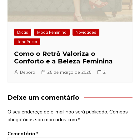
Dicas
Moda Feminina
Novidades
Tendência
Como o Retrô Valoriza o
Conforto e a Beleza Feminina
Debora
25 de março de 2025
2
Deixe um comentário
O seu endereço de e-mail não será publicado.
Campos
obrigatórios são marcados com
*
Comentário
*