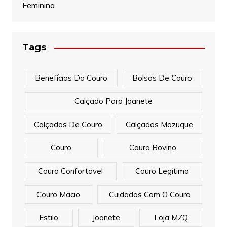
Feminina
Tags
Benefícios Do Couro
Bolsas De Couro
Calçado Para Joanete
Calçados De Couro
Calçados Mazuque
Couro
Couro Bovino
Couro Confortável
Couro Legítimo
Couro Macio
Cuidados Com O Couro
Estilo
Joanete
Loja MZQ