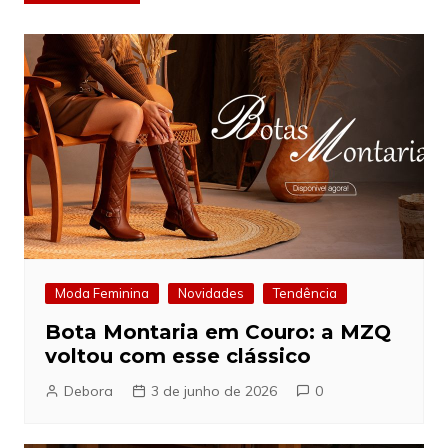
de
Post
Moda Feminina
Novidades
Tendência
Bota Montaria em Couro: a MZQ
voltou com esse clássico
Debora
3 de junho de 2026
0