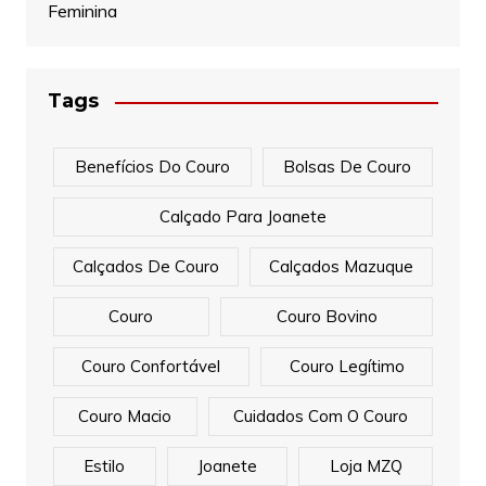
Feminina
Tags
Benefícios Do Couro
Bolsas De Couro
Calçado Para Joanete
Calçados De Couro
Calçados Mazuque
Couro
Couro Bovino
Couro Confortável
Couro Legítimo
Couro Macio
Cuidados Com O Couro
Estilo
Joanete
Loja MZQ