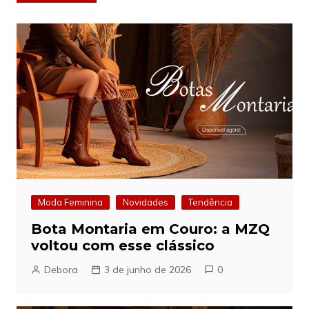
de
Post
Moda Feminina
Novidades
Tendência
Bota Montaria em Couro: a MZQ
voltou com esse clássico
Debora
3 de junho de 2026
0