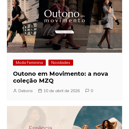
Moda Feminina
Novidades
Outono em Movimento: a nova
coleção MZQ
Debora
10 de abril de 2026
0