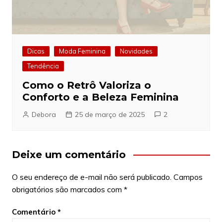
Dicas
Moda Feminina
Novidades
Tendência
Como o Retrô Valoriza o
Conforto e a Beleza Feminina
Debora
25 de março de 2025
2
Deixe um comentário
O seu endereço de e-mail não será publicado.
Campos
obrigatórios são marcados com
*
Comentário
*