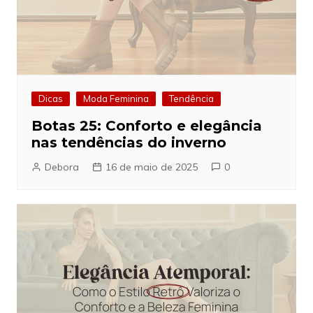
Dicas
Moda Feminina
Tendência
Botas 25: Conforto e elegância
nas tendências do inverno
Debora
16 de maio de 2025
0