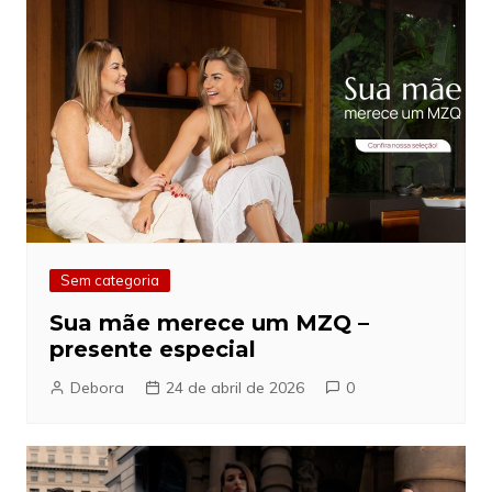
Sem categoria
Sua mãe merece um MZQ –
presente especial
Debora
24 de abril de 2026
0