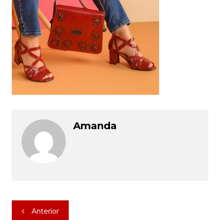
Amanda
Navegação
Anterior