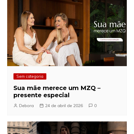
Sem categoria
Sua mãe merece um MZQ –
presente especial
Debora
24 de abril de 2026
0