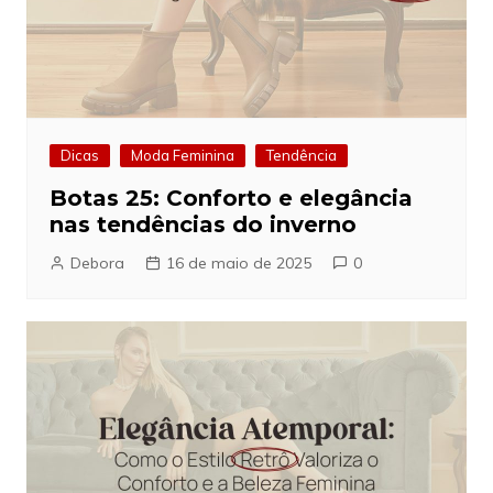
Dicas
Moda Feminina
Tendência
Botas 25: Conforto e elegância
nas tendências do inverno
Debora
16 de maio de 2025
0