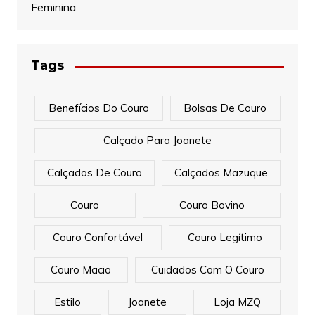
Feminina
Tags
Benefícios Do Couro
Bolsas De Couro
Calçado Para Joanete
Calçados De Couro
Calçados Mazuque
Couro
Couro Bovino
Couro Confortável
Couro Legítimo
Couro Macio
Cuidados Com O Couro
Estilo
Joanete
Loja MZQ