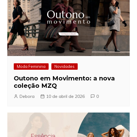
Moda Feminina
Novidades
Outono em Movimento: a nova
coleção MZQ
Debora
10 de abril de 2026
0