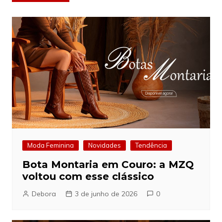
de
Post
Moda Feminina
Novidades
Tendência
Bota Montaria em Couro: a MZQ
voltou com esse clássico
Debora
3 de junho de 2026
0