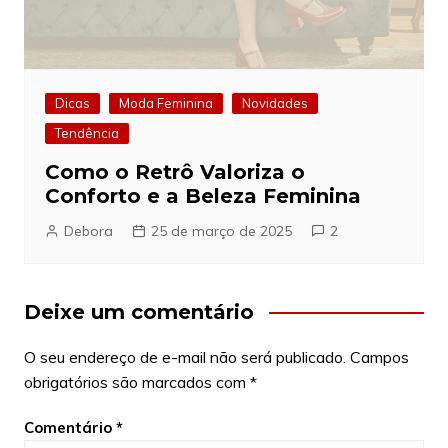
Dicas
Moda Feminina
Novidades
Tendência
Como o Retrô Valoriza o
Conforto e a Beleza Feminina
Debora
25 de março de 2025
2
Deixe um comentário
O seu endereço de e-mail não será publicado.
Campos
obrigatórios são marcados com
*
Comentário
*