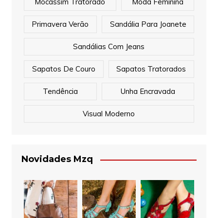
Mocassim Tratorado
Moda Feminina
Primavera Verão
Sandália Para Joanete
Sandálias Com Jeans
Sapatos De Couro
Sapatos Tratorados
Tendência
Unha Encravada
Visual Moderno
Novidades Mzq