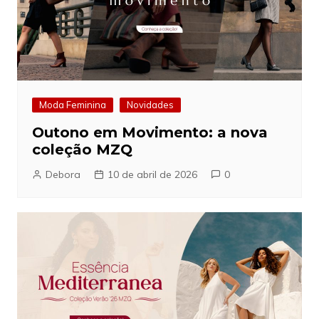
Moda Feminina
Novidades
Outono em Movimento: a nova
coleção MZQ
Debora
10 de abril de 2026
0