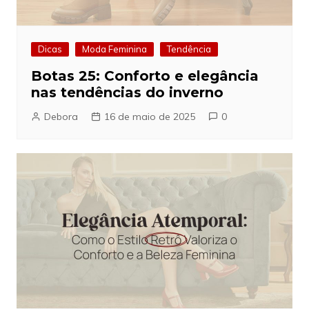
Dicas
Moda Feminina
Tendência
Botas 25: Conforto e elegância
nas tendências do inverno
Debora
16 de maio de 2025
0