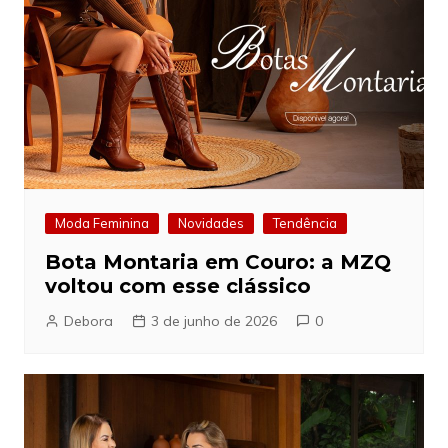
Moda Feminina
Novidades
Tendência
Bota Montaria em Couro: a MZQ
voltou com esse clássico
Debora
3 de junho de 2026
0