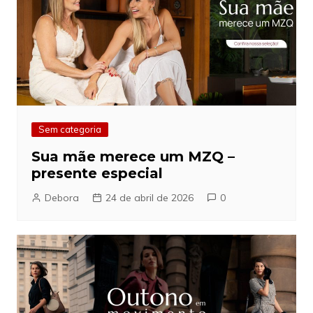
Sem categoria
Sua mãe merece um MZQ –
presente especial
Debora
24 de abril de 2026
0