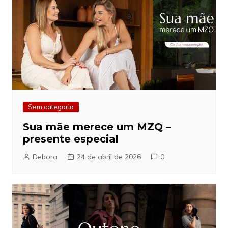
Sem categoria
Sua mãe merece um MZQ –
presente especial
Debora
24 de abril de 2026
0