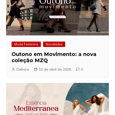
Moda Feminina
Novidades
Outono em Movimento: a nova
coleção MZQ
Debora
10 de abril de 2026
0