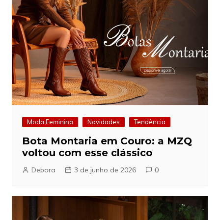
Moda Feminina
Novidades
Tendência
Bota Montaria em Couro: a MZQ
voltou com esse clássico
Debora
3 de junho de 2026
0