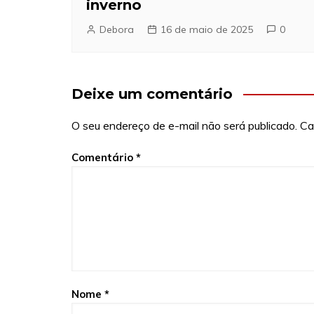
inverno
Debora
16 de maio de 2025
0
Deixe um comentário
O seu endereço de e-mail não será publicado.
Ca
Comentário
*
Nome
*