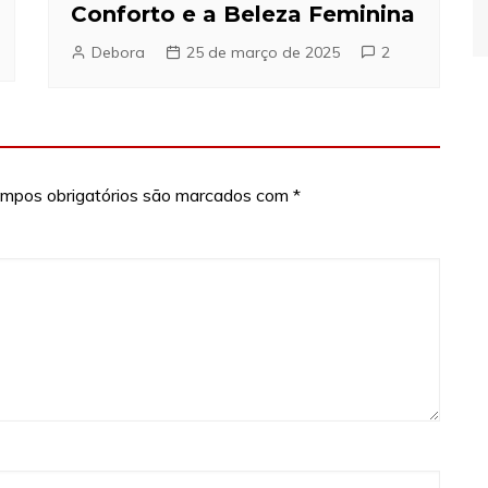
Conforto e a Beleza Feminina
Debora
25 de março de 2025
2
mpos obrigatórios são marcados com
*