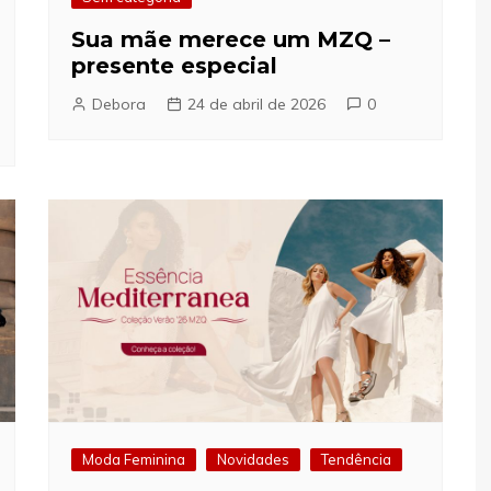
Sua mãe merece um MZQ –
presente especial
Debora
24 de abril de 2026
0
Moda Feminina
Novidades
Tendência