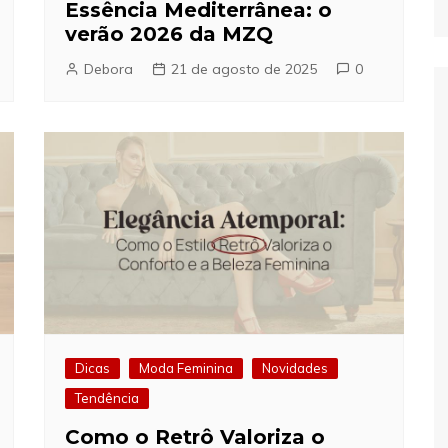
Essência Mediterrânea: o
verão 2026 da MZQ
Debora
21 de agosto de 2025
0
Dicas
Moda Feminina
Novidades
Tendência
Como o Retrô Valoriza o