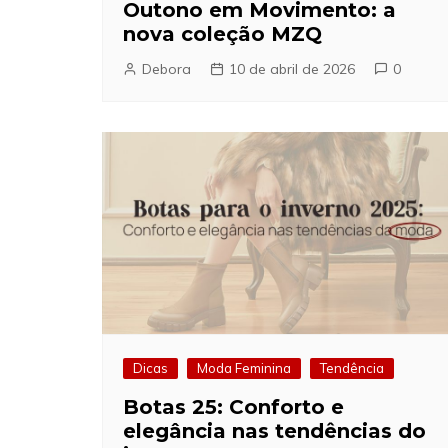
Outono em Movimento: a
nova coleção MZQ
Debora
10 de abril de 2026
0
Dicas
Moda Feminina
Tendência
Botas 25: Conforto e
elegância nas tendências do