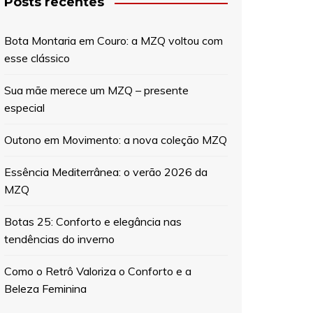
Posts recentes
Bota Montaria em Couro: a MZQ voltou com
esse clássico
Sua mãe merece um MZQ – presente
especial
Outono em Movimento: a nova coleção MZQ
Essência Mediterrânea: o verão 2026 da
MZQ
Botas 25: Conforto e elegância nas
tendências do inverno
Como o Retrô Valoriza o Conforto e a
Beleza Feminina