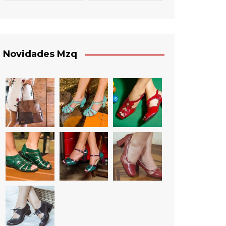
Novidades Mzq