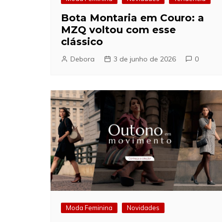
Bota Montaria em Couro: a
MZQ voltou com esse
clássico
Debora
3 de junho de 2026
0
Moda Feminina
Novidades