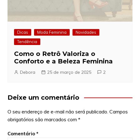
Dicas
Moda Feminina
Novidades
Tendência
Como o Retrô Valoriza o
Conforto e a Beleza Feminina
Debora
25 de março de 2025
2
Deixe um comentário
O seu endereço de e-mail não será publicado.
Campos
obrigatórios são marcados com
*
Comentário
*