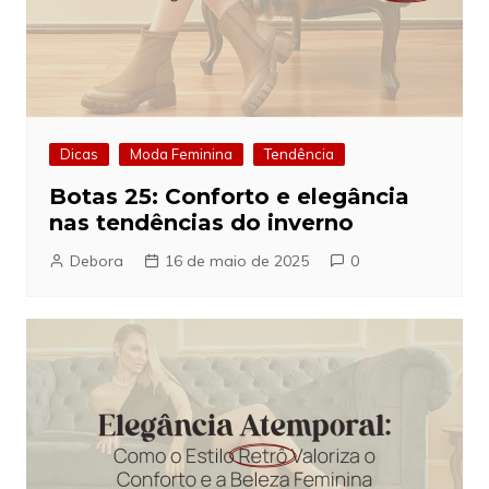
Dicas
Moda Feminina
Tendência
Botas 25: Conforto e elegância
nas tendências do inverno
Debora
16 de maio de 2025
0