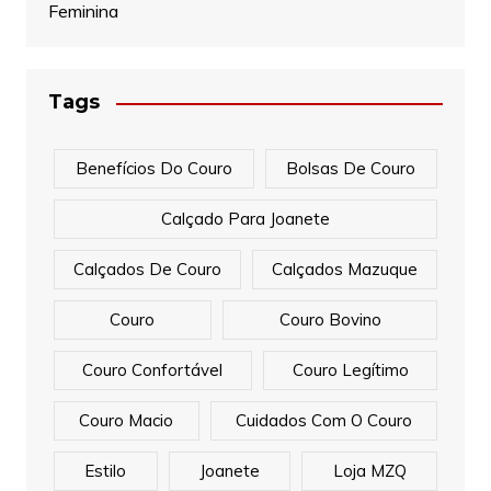
Feminina
Tags
Benefícios Do Couro
Bolsas De Couro
Calçado Para Joanete
Calçados De Couro
Calçados Mazuque
Couro
Couro Bovino
Couro Confortável
Couro Legítimo
Couro Macio
Cuidados Com O Couro
Estilo
Joanete
Loja MZQ