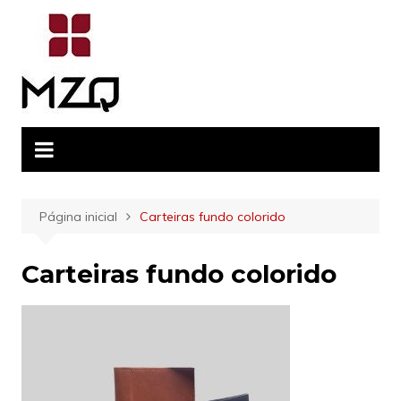
Ir
para
o
conteúdo
Página inicial
Carteiras fundo colorido
Carteiras fundo colorido