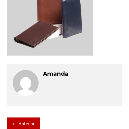
Amanda
Navegação
Anterior