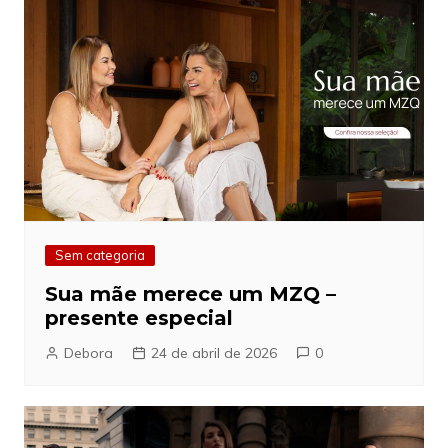
Sem categoria
Sua mãe merece um MZQ –
presente especial
Debora
24 de abril de 2026
0