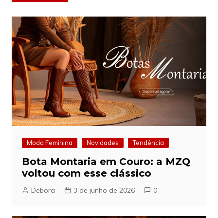
de
Post
Moda Feminina
Novidades
Tendência
Bota Montaria em Couro: a MZQ
voltou com esse clássico
Debora
3 de junho de 2026
0