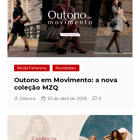
Moda Feminina
Novidades
Outono em Movimento: a nova
coleção MZQ
Debora
10 de abril de 2026
0