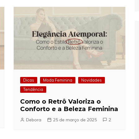
Dicas
Moda Feminina
Novidades
Tendência
Como o Retrô Valoriza o
Conforto e a Beleza Feminina
Debora
25 de março de 2025
2