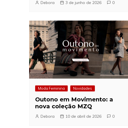
Debora
3 de junho de 2026
0
Moda Feminina
Novidades
Outono em Movimento: a
nova coleção MZQ
Debora
10 de abril de 2026
0