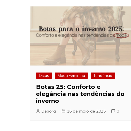
Dicas
Moda Feminina
Tendência
Botas 25: Conforto e
elegância nas tendências do
inverno
Debora
16 de maio de 2025
0