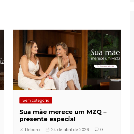
Sem categoria
Sua mãe merece um MZQ –
presente especial
Debora
24 de abril de 2026
0