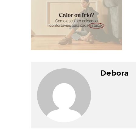
Debora