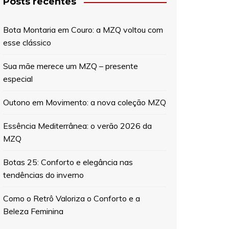
Posts recentes
Bota Montaria em Couro: a MZQ voltou com
esse clássico
Sua mãe merece um MZQ – presente
especial
Outono em Movimento: a nova coleção MZQ
Essência Mediterrânea: o verão 2026 da
MZQ
Botas 25: Conforto e elegância nas
tendências do inverno
Como o Retrô Valoriza o Conforto e a
Beleza Feminina