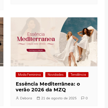
Moda Feminina
Novidades
Tendência
Essência Mediterrânea: o
verão 2026 da MZQ
Debora
21 de agosto de 2025
0