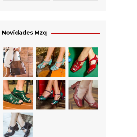
Novidades Mzq