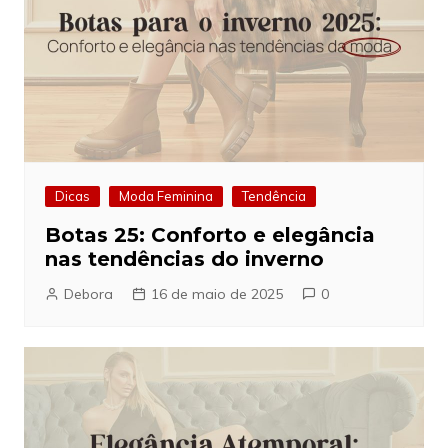
Dicas
Moda Feminina
Tendência
Botas 25: Conforto e elegância
nas tendências do inverno
Debora
16 de maio de 2025
0