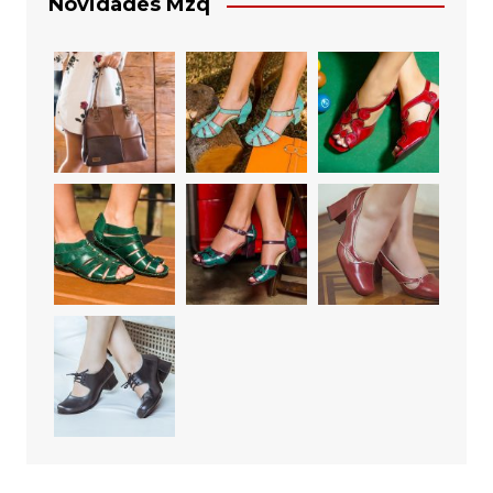
Novidades Mzq