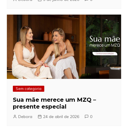
Sem categoria
Sua mãe merece um MZQ –
presente especial
Debora
24 de abril de 2026
0