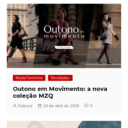
Moda Feminina
Novidades
Outono em Movimento: a nova
coleção MZQ
Debora
10 de abril de 2026
0