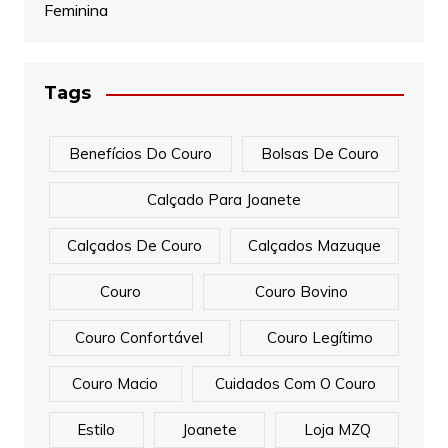
Feminina
Tags
Benefícios Do Couro
Bolsas De Couro
Calçado Para Joanete
Calçados De Couro
Calçados Mazuque
Couro
Couro Bovino
Couro Confortável
Couro Legítimo
Couro Macio
Cuidados Com O Couro
Estilo
Joanete
Loja MZQ