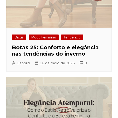
Dicas
Moda Feminina
Tendência
Botas 25: Conforto e elegância
nas tendências do inverno
Debora
16 de maio de 2025
0