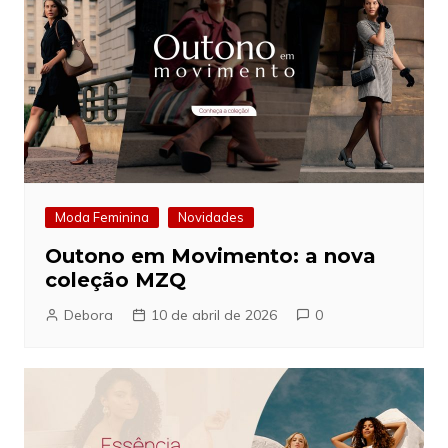
Moda Feminina
Novidades
Outono em Movimento: a nova
coleção MZQ
Debora
10 de abril de 2026
0