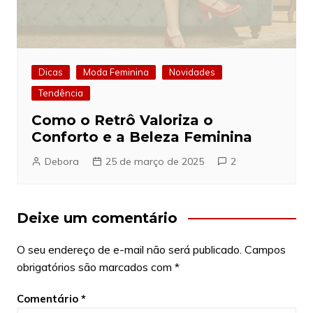
Dicas
Moda Feminina
Novidades
Tendência
Como o Retrô Valoriza o
Conforto e a Beleza Feminina
Debora
25 de março de 2025
2
Deixe um comentário
O seu endereço de e-mail não será publicado.
Campos
obrigatórios são marcados com
*
Comentário
*