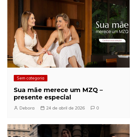
Sem categoria
Sua mãe merece um MZQ –
presente especial
Debora
24 de abril de 2026
0