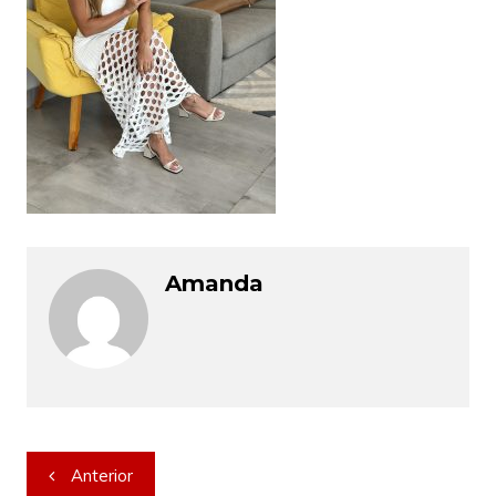
Amanda
Navegação
Anterior