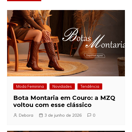
de
Post
Moda Feminina
Novidades
Tendência
Bota Montaria em Couro: a MZQ
voltou com esse clássico
Debora
3 de junho de 2026
0