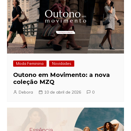
Moda Feminina
Novidades
Outono em Movimento: a nova
coleção MZQ
Debora
10 de abril de 2026
0