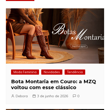
de
Post
Moda Feminina
Novidades
Tendência
Bota Montaria em Couro: a MZQ
voltou com esse clássico
Debora
3 de junho de 2026
0