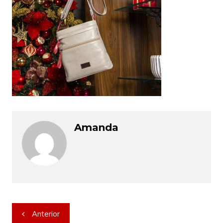
Amanda
Navegação
Anterior