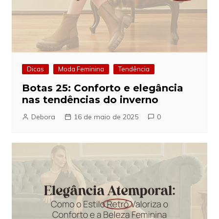
Dicas
Moda Feminina
Tendência
Botas 25: Conforto e elegância
nas tendências do inverno
Debora
16 de maio de 2025
0