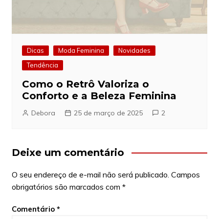
Dicas
Moda Feminina
Novidades
Tendência
Como o Retrô Valoriza o
Conforto e a Beleza Feminina
Debora
25 de março de 2025
2
Deixe um comentário
O seu endereço de e-mail não será publicado.
Campos
obrigatórios são marcados com
*
Comentário
*