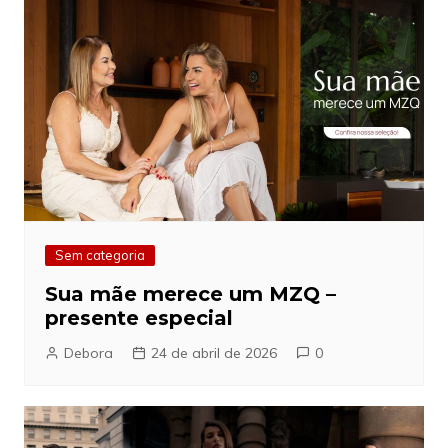
Sem categoria
Sua mãe merece um MZQ –
presente especial
Debora
24 de abril de 2026
0