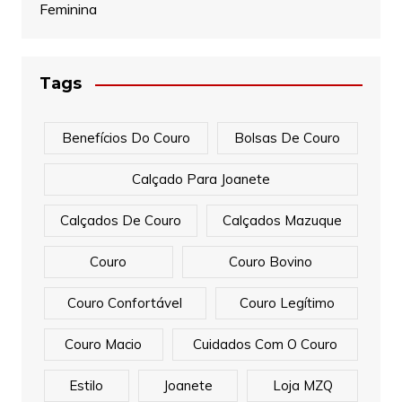
Feminina
Tags
Benefícios Do Couro
Bolsas De Couro
Calçado Para Joanete
Calçados De Couro
Calçados Mazuque
Couro
Couro Bovino
Couro Confortável
Couro Legítimo
Couro Macio
Cuidados Com O Couro
Estilo
Joanete
Loja MZQ