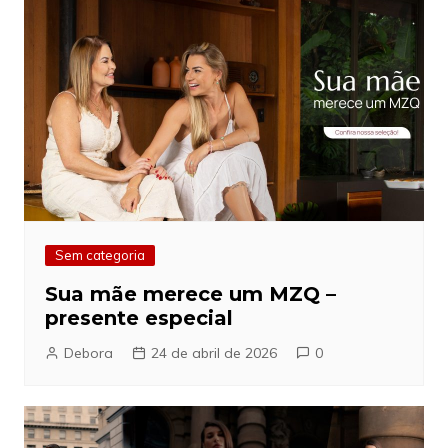
Sem categoria
Sua mãe merece um MZQ –
presente especial
Debora
24 de abril de 2026
0