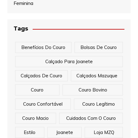
Feminina
Tags
Benefícios Do Couro
Bolsas De Couro
Calçado Para Joanete
Calçados De Couro
Calçados Mazuque
Couro
Couro Bovino
Couro Confortável
Couro Legítimo
Couro Macio
Cuidados Com O Couro
Estilo
Joanete
Loja MZQ