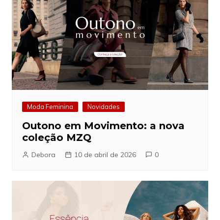
Moda Feminina
Novidades
Outono em Movimento: a nova
coleção MZQ
Debora
10 de abril de 2026
0