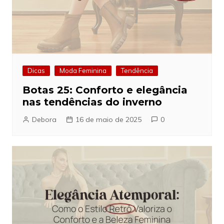
Dicas
Moda Feminina
Tendência
Botas 25: Conforto e elegância
nas tendências do inverno
Debora
16 de maio de 2025
0