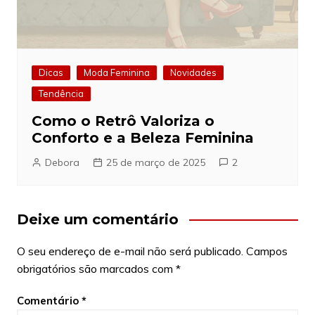
Dicas
Moda Feminina
Novidades
Tendência
Como o Retrô Valoriza o
Conforto e a Beleza Feminina
Debora
25 de março de 2025
2
Deixe um comentário
O seu endereço de e-mail não será publicado.
Campos
obrigatórios são marcados com
*
Comentário
*