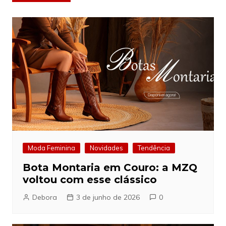
de
Post
Moda Feminina
Novidades
Tendência
Bota Montaria em Couro: a MZQ
voltou com esse clássico
Debora
3 de junho de 2026
0