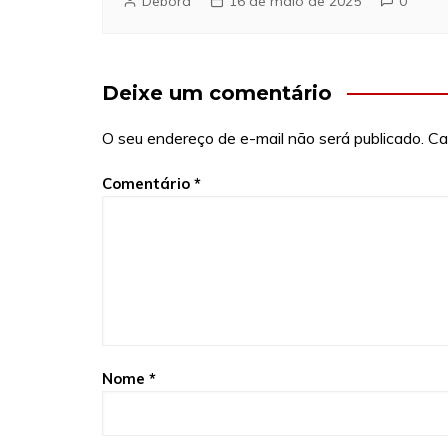
Debora
16 de maio de 2025
0
Deixe um comentário
O seu endereço de e-mail não será publicado.
Ca
Comentário
*
Nome
*