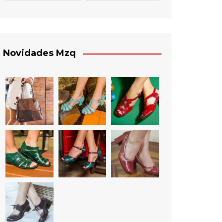
Novidades Mzq