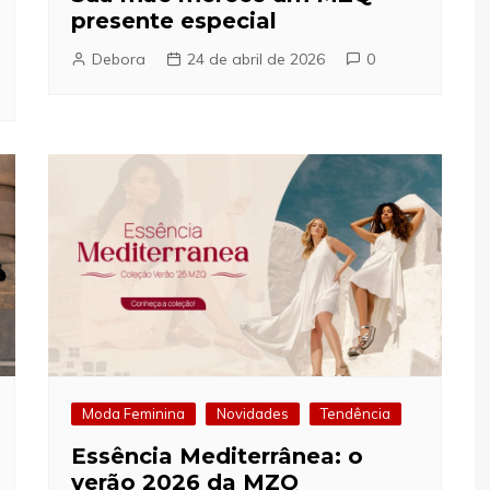
presente especial
Debora
24 de abril de 2026
0
Moda Feminina
Novidades
Tendência
Essência Mediterrânea: o
verão 2026 da MZQ