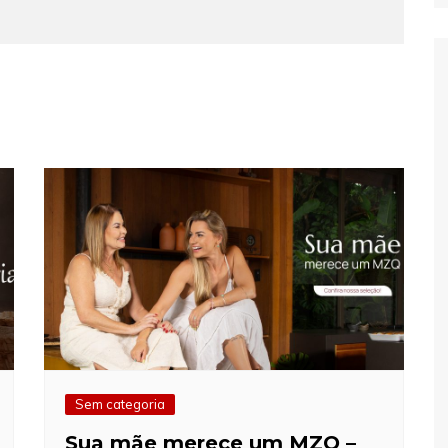
Sem categoria
Sua mãe merece um MZQ –