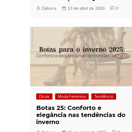
Debora
10 de abril de 2026
0
Dicas
Moda Feminina
Tendência
Botas 25: Conforto e
elegância nas tendências do
inverno