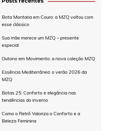
Posts recentes
Bota Montaria em Couro: a MZQ voltou com
esse clássico
Sua mãe merece um MZQ – presente
especial
Outono em Movimento: a nova coleção MZQ
Essência Mediterrânea: o verão 2026 da
MZQ
Botas 25: Conforto e elegância nas
tendências do inverno
Como o Retrô Valoriza o Conforto e a
Beleza Feminina