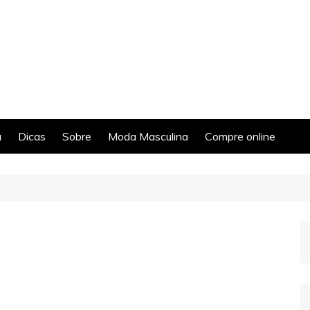
a
Dicas
Sobre
Moda Masculina
Compre online