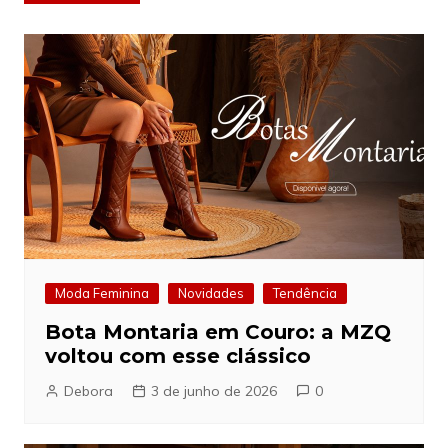
de
Post
Moda Feminina
Novidades
Tendência
Bota Montaria em Couro: a MZQ
voltou com esse clássico
Debora
3 de junho de 2026
0