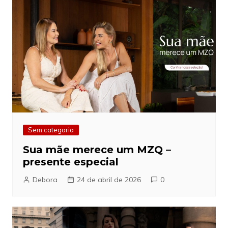
Sem categoria
Sua mãe merece um MZQ –
presente especial
Debora
24 de abril de 2026
0