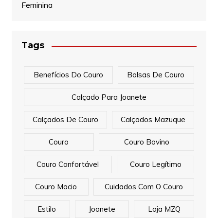
Feminina
Tags
Benefícios Do Couro
Bolsas De Couro
Calçado Para Joanete
Calçados De Couro
Calçados Mazuque
Couro
Couro Bovino
Couro Confortável
Couro Legítimo
Couro Macio
Cuidados Com O Couro
Estilo
Joanete
Loja MZQ