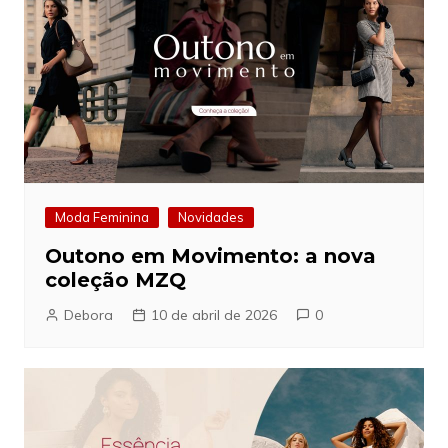
Moda Feminina
Novidades
Outono em Movimento: a nova
coleção MZQ
Debora
10 de abril de 2026
0