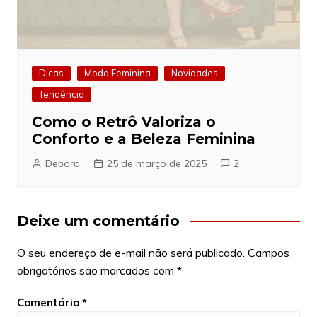
Dicas
Moda Feminina
Novidades
Tendência
Como o Retrô Valoriza o
Conforto e a Beleza Feminina
Debora
25 de março de 2025
2
Deixe um comentário
O seu endereço de e-mail não será publicado.
Campos
obrigatórios são marcados com
*
Comentário
*