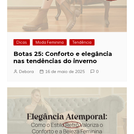
Dicas
Moda Feminina
Tendência
Botas 25: Conforto e elegância
nas tendências do inverno
Debora
16 de maio de 2025
0