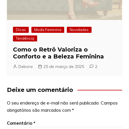
Dicas
Moda Feminina
Novidades
Tendência
Como o Retrô Valoriza o
Conforto e a Beleza Feminina
Debora
25 de março de 2025
2
Deixe um comentário
O seu endereço de e-mail não será publicado.
Campos
obrigatórios são marcados com
*
Comentário
*