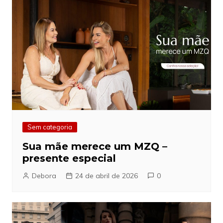
Sem categoria
Sua mãe merece um MZQ –
presente especial
Debora
24 de abril de 2026
0