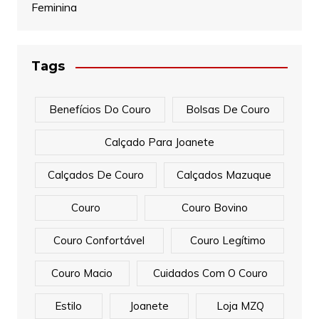
Feminina
Tags
Benefícios Do Couro
Bolsas De Couro
Calçado Para Joanete
Calçados De Couro
Calçados Mazuque
Couro
Couro Bovino
Couro Confortável
Couro Legítimo
Couro Macio
Cuidados Com O Couro
Estilo
Joanete
Loja MZQ