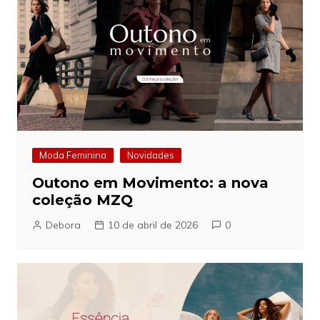
Moda Feminina
Novidades
Outono em Movimento: a nova
coleção MZQ
Debora
10 de abril de 2026
0