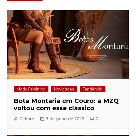
de
Post
Moda Feminina
Novidades
Tendência
Bota Montaria em Couro: a MZQ
voltou com esse clássico
Debora
3 de junho de 2026
0