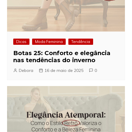
Dicas
Moda Feminina
Tendência
Botas 25: Conforto e elegância
nas tendências do inverno
Debora
16 de maio de 2025
0