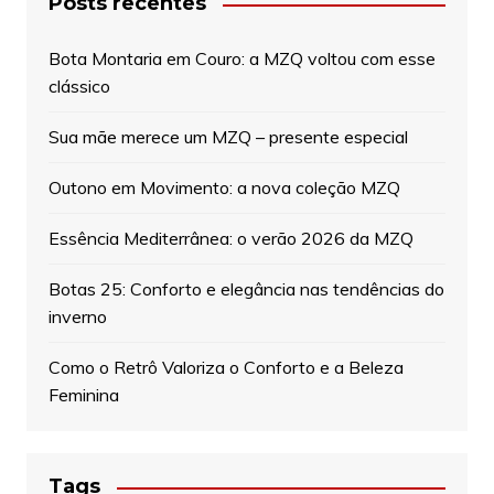
Posts recentes
Bota Montaria em Couro: a MZQ voltou com esse
clássico
Sua mãe merece um MZQ – presente especial
Outono em Movimento: a nova coleção MZQ
Essência Mediterrânea: o verão 2026 da MZQ
Botas 25: Conforto e elegância nas tendências do
inverno
Como o Retrô Valoriza o Conforto e a Beleza
Feminina
Tags