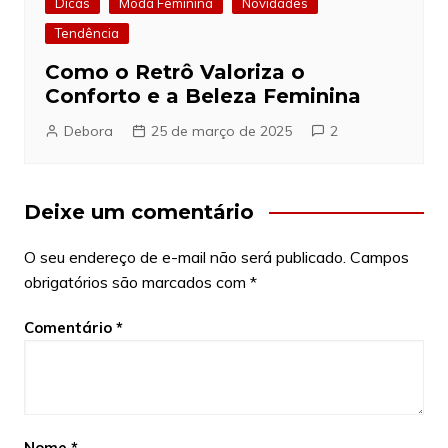
Dicas
Moda Feminina
Novidades
Tendência
Como o Retrô Valoriza o
Conforto e a Beleza Feminina
Debora
25 de março de 2025
2
Deixe um comentário
O seu endereço de e-mail não será publicado.
Campos
obrigatórios são marcados com
*
Comentário
*
Nome
*