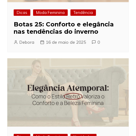
Dicas
Moda Feminina
Tendência
Botas 25: Conforto e elegância
nas tendências do inverno
Debora
16 de maio de 2025
0