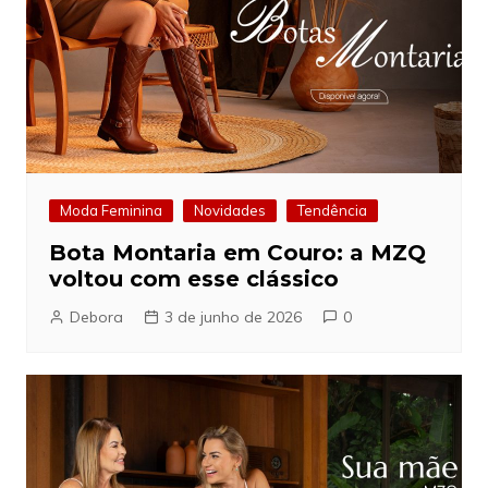
Moda Feminina
Novidades
Tendência
Bota Montaria em Couro: a MZQ
voltou com esse clássico
Debora
3 de junho de 2026
0