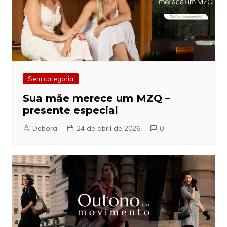
Sem categoria
Sua mãe merece um MZQ –
presente especial
Debora
24 de abril de 2026
0