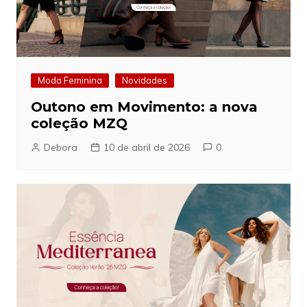
Moda Feminina
Novidades
Outono em Movimento: a nova
coleção MZQ
Debora
10 de abril de 2026
0