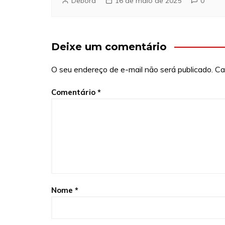
Debora
16 de maio de 2025
0
Deixe um comentário
O seu endereço de e-mail não será publicado.
Ca
Comentário
*
Nome
*