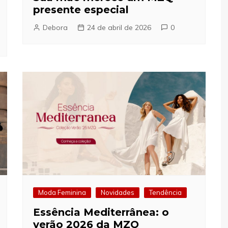
presente especial
Debora
24 de abril de 2026
0
Moda Feminina
Novidades
Tendência
Essência Mediterrânea: o
verão 2026 da MZQ