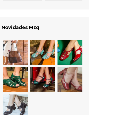
Novidades Mzq