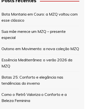
Posts recentes
Bota Montaria em Couro: a MZQ voltou com
esse clássico
Sua mãe merece um MZQ – presente
especial
Outono em Movimento: a nova coleção MZQ
Essência Mediterrânea: o verão 2026 da
MZQ
Botas 25: Conforto e elegância nas
tendências do inverno
Como o Retrô Valoriza o Conforto e a
Beleza Feminina