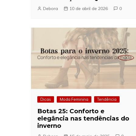
Debora
10 de abril de 2026
0
Dicas
Moda Feminina
Tendência
Botas 25: Conforto e
elegância nas tendências do
inverno