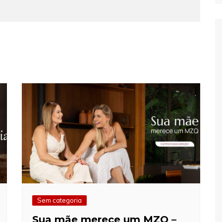
Sem categoria
Sua mãe merece um MZQ –