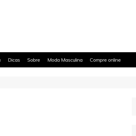
a
Dicas
Sobre
Moda Masculina
Compre online