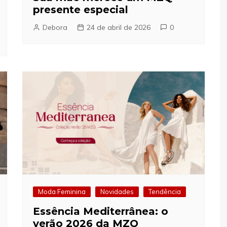
presente especial
Debora
24 de abril de 2026
0
Moda Feminina
Novidades
Tendência
Essência Mediterrânea: o
verão 2026 da MZQ