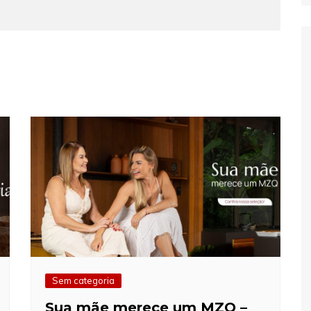
Sem categoria
Sua mãe merece um MZQ –