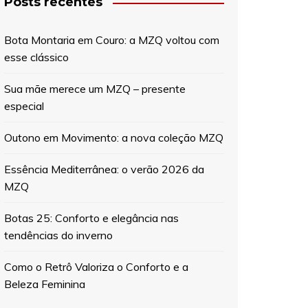
Posts recentes
Bota Montaria em Couro: a MZQ voltou com
esse clássico
Sua mãe merece um MZQ – presente
especial
Outono em Movimento: a nova coleção MZQ
Essência Mediterrânea: o verão 2026 da
MZQ
Botas 25: Conforto e elegância nas
tendências do inverno
Como o Retrô Valoriza o Conforto e a
Beleza Feminina