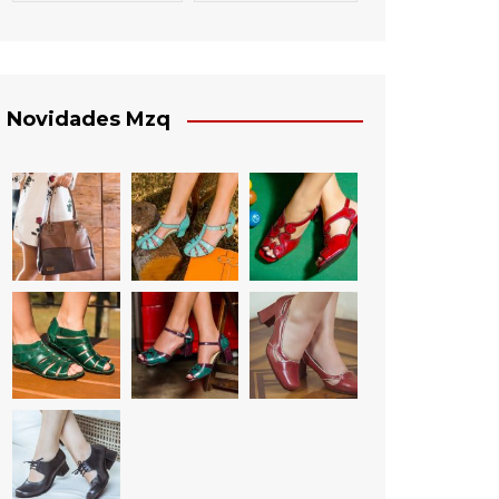
Novidades Mzq