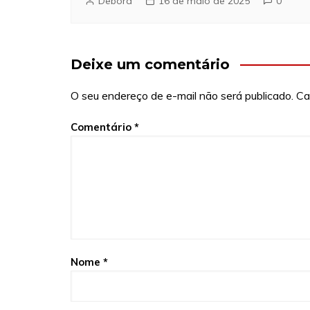
Debora
16 de maio de 2025
0
Deixe um comentário
O seu endereço de e-mail não será publicado.
Ca
Comentário
*
Nome
*