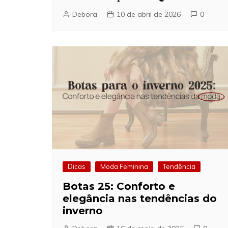
Debora
10 de abril de 2026
0
Dicas
Moda Feminina
Tendência
Botas 25: Conforto e
elegância nas tendências do
inverno