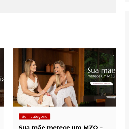
Sem categoria
Sua mãe merece um MZQ –