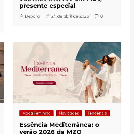
presente especial
Debora
24 de abril de 2026
0
Moda Feminina
Novidades
Tendência
Essência Mediterrânea: o
verão 2026 da MZQ