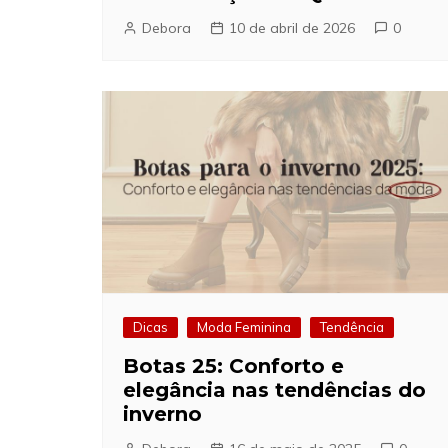
Debora
10 de abril de 2026
0
Dicas
Moda Feminina
Tendência
Botas 25: Conforto e
elegância nas tendências do
inverno