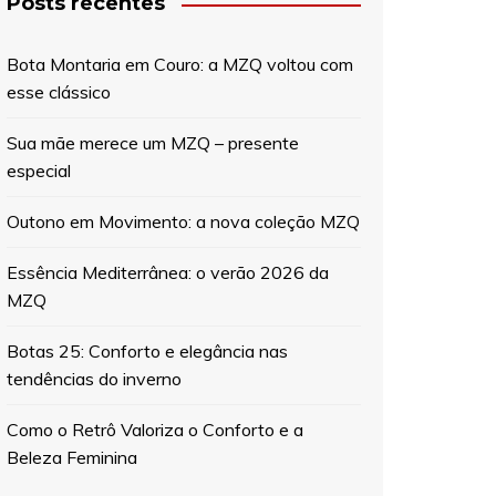
Posts recentes
Bota Montaria em Couro: a MZQ voltou com
esse clássico
Sua mãe merece um MZQ – presente
especial
Outono em Movimento: a nova coleção MZQ
Essência Mediterrânea: o verão 2026 da
MZQ
Botas 25: Conforto e elegância nas
tendências do inverno
Como o Retrô Valoriza o Conforto e a
Beleza Feminina