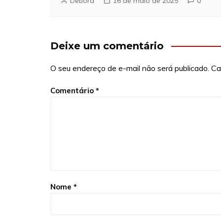
Debora
16 de maio de 2025
0
Deixe um comentário
O seu endereço de e-mail não será publicado.
Ca
Comentário
*
Nome
*