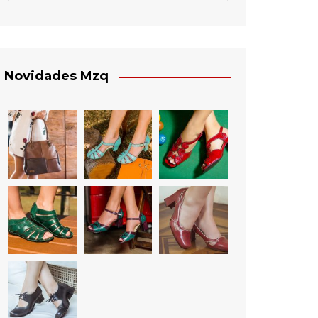
Novidades Mzq