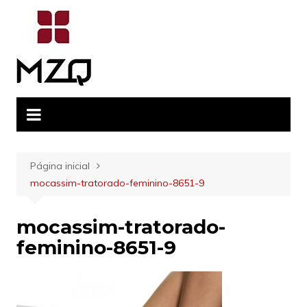
Ir
para
o
conteúdo
Página inicial
mocassim-tratorado-feminino-8651-9
mocassim-tratorado-
feminino-8651-9