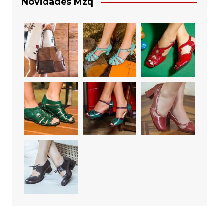
Novidades Mzq