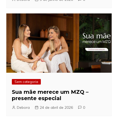
Sem categoria
Sua mãe merece um MZQ –
presente especial
Debora
24 de abril de 2026
0