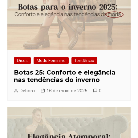
Dicas
Moda Feminina
Tendência
Botas 25: Conforto e elegância
nas tendências do inverno
Debora
16 de maio de 2025
0