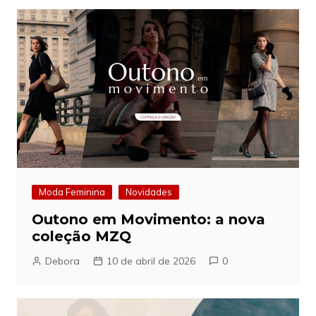
Moda Feminina
Novidades
Outono em Movimento: a nova
coleção MZQ
Debora
10 de abril de 2026
0