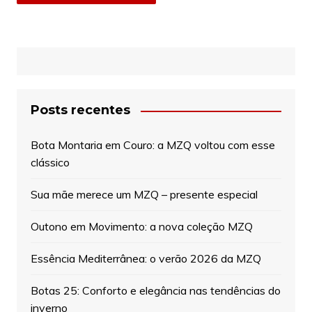
Posts recentes
Bota Montaria em Couro: a MZQ voltou com esse
clássico
Sua mãe merece um MZQ – presente especial
Outono em Movimento: a nova coleção MZQ
Essência Mediterrânea: o verão 2026 da MZQ
Botas 25: Conforto e elegância nas tendências do
inverno