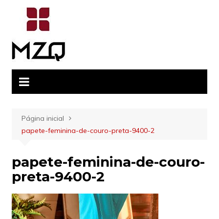
Ir
para
o
conteúdo
Página inicial
papete-feminina-de-couro-preta-9400-2
papete-feminina-de-couro-
preta-9400-2