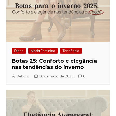
Dicas
Moda Feminina
Tendência
Botas 25: Conforto e elegância
nas tendências do inverno
Debora
16 de maio de 2025
0