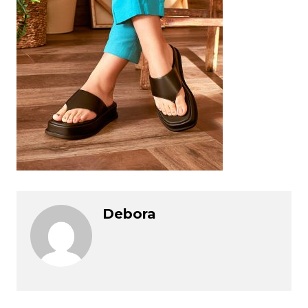
Debora