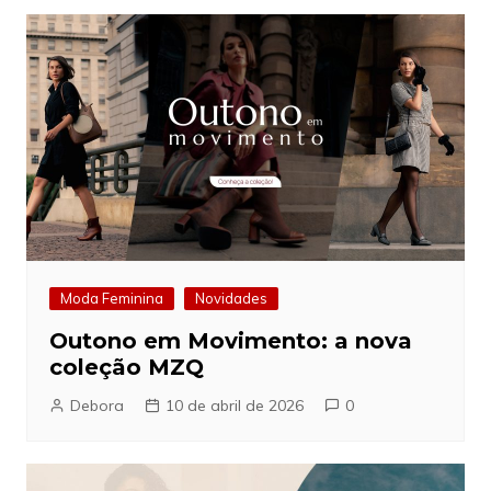
Moda Feminina
Novidades
Outono em Movimento: a nova
coleção MZQ
Debora
10 de abril de 2026
0