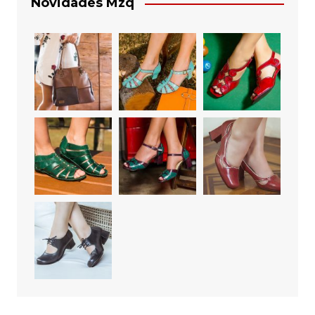
Novidades Mzq