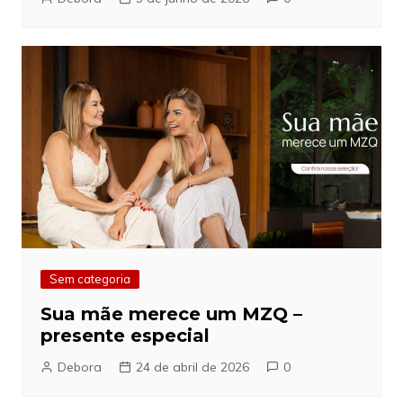
Sem categoria
Sua mãe merece um MZQ –
presente especial
Debora
24 de abril de 2026
0