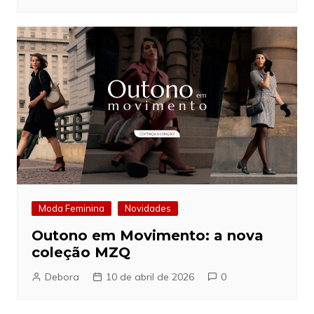
Moda Feminina
Novidades
Outono em Movimento: a nova
coleção MZQ
Debora
10 de abril de 2026
0