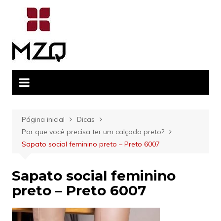
Ir
para
o
conteúdo
Página inicial
Dicas
Por que você precisa ter um calçado preto?
Sapato social feminino preto – Preto 6007
Sapato social feminino
preto – Preto 6007