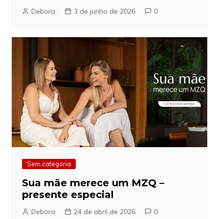
Debora
3 de junho de 2026
0
Sem categoria
Sua mãe merece um MZQ –
presente especial
Debora
24 de abril de 2026
0