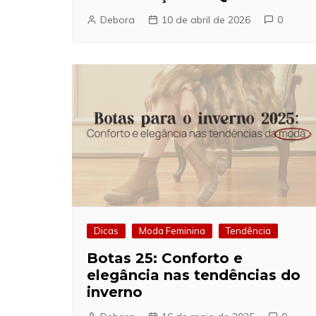
Debora
10 de abril de 2026
0
Dicas
Moda Feminina
Tendência
Botas 25: Conforto e
elegância nas tendências do
inverno