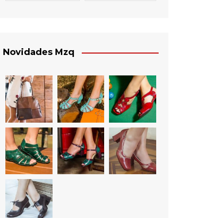
Novidades Mzq