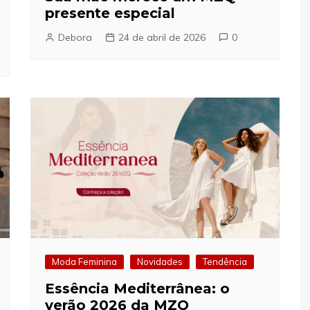
presente especial
Debora
24 de abril de 2026
0
Moda Feminina
Novidades
Tendência
Essência Mediterrânea: o
verão 2026 da MZQ