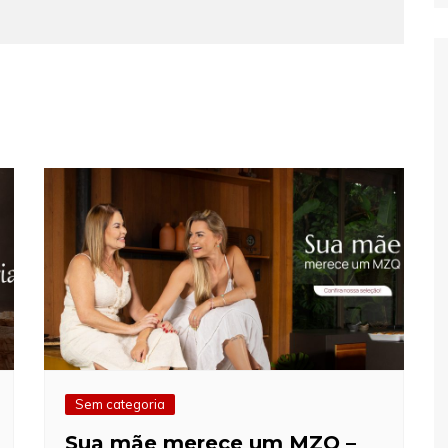
Sem categoria
Sua mãe merece um MZQ –