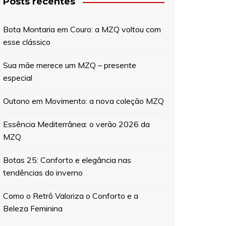
Posts recentes
Bota Montaria em Couro: a MZQ voltou com
esse clássico
Sua mãe merece um MZQ – presente
especial
Outono em Movimento: a nova coleção MZQ
Essência Mediterrânea: o verão 2026 da
MZQ
Botas 25: Conforto e elegância nas
tendências do inverno
Como o Retrô Valoriza o Conforto e a
Beleza Feminina