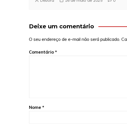
Debora
16 de maio de 2025
0
Deixe um comentário
O seu endereço de e-mail não será publicado.
Ca
Comentário
*
Nome
*