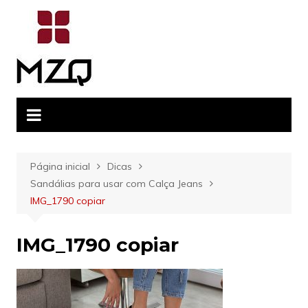
Ir
para
o
conteúdo
Página inicial
Dicas
Sandálias para usar com Calça Jeans
IMG_1790 copiar
IMG_1790 copiar