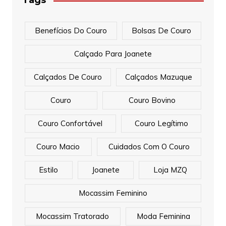
Tags
Benefícios Do Couro
Bolsas De Couro
Calçado Para Joanete
Calçados De Couro
Calçados Mazuque
Couro
Couro Bovino
Couro Confortável
Couro Legítimo
Couro Macio
Cuidados Com O Couro
Estilo
Joanete
Loja MZQ
Mocassim Feminino
Mocassim Tratorado
Moda Feminina