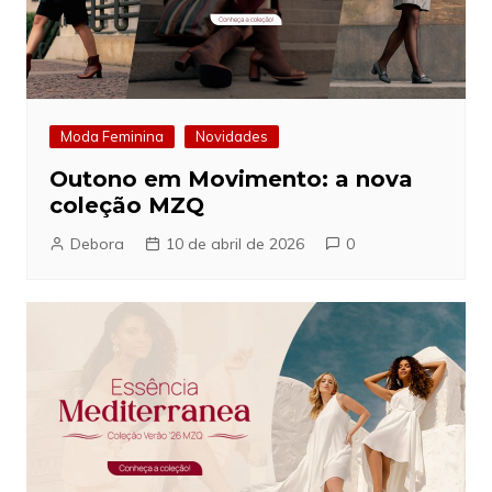
Moda Feminina
Novidades
Outono em Movimento: a nova
coleção MZQ
Debora
10 de abril de 2026
0