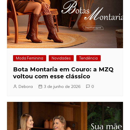
Moda Feminina
Novidades
Tendência
Bota Montaria em Couro: a MZQ
voltou com esse clássico
Debora
3 de junho de 2026
0