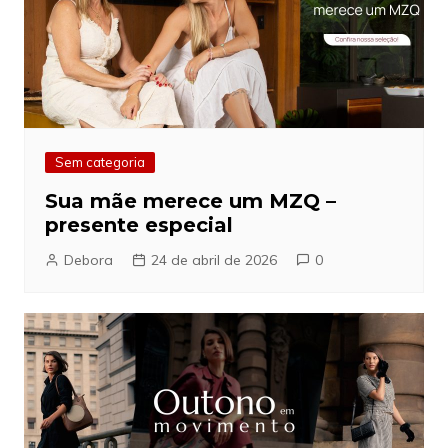
Sem categoria
Sua mãe merece um MZQ –
presente especial
Debora
24 de abril de 2026
0