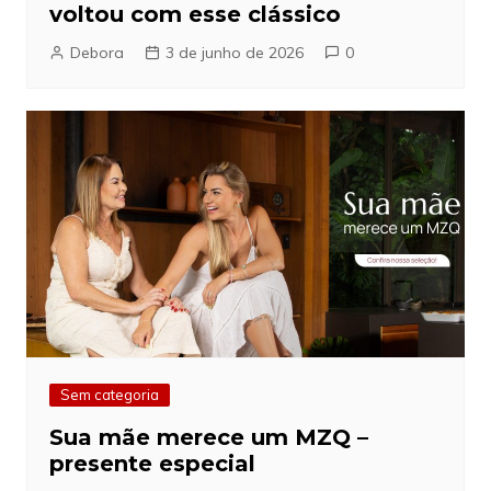
voltou com esse clássico
Debora
3 de junho de 2026
0
Sem categoria
Sua mãe merece um MZQ –
presente especial