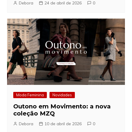
Debora
24 de abril de 2026
0
Moda Feminina
Novidades
Outono em Movimento: a nova
coleção MZQ
Debora
10 de abril de 2026
0