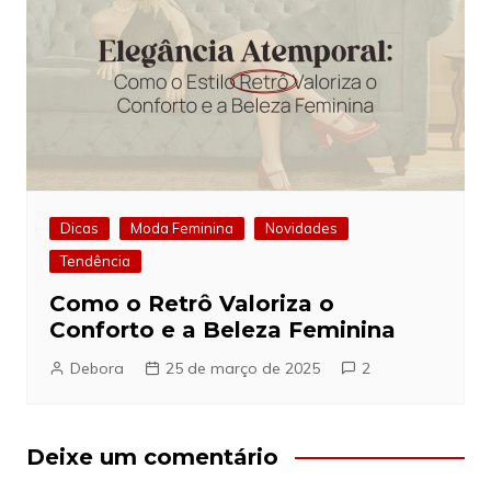
Dicas
Moda Feminina
Novidades
Tendência
Como o Retrô Valoriza o
Conforto e a Beleza Feminina
Debora
25 de março de 2025
2
Deixe um comentário