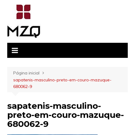
Ir
para
o
conteúdo
Página inicial
sapatenis-masculino-preto-em-couro-mazuque-
680062-9
sapatenis-masculino-
preto-em-couro-mazuque-
680062-9