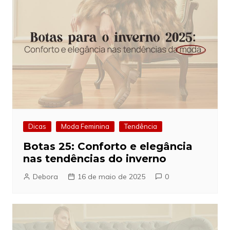
Dicas
Moda Feminina
Tendência
Botas 25: Conforto e elegância
nas tendências do inverno
Debora
16 de maio de 2025
0