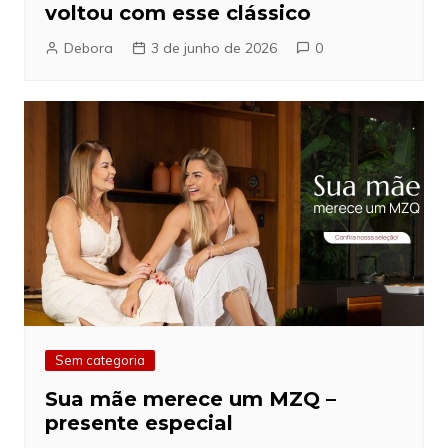
voltou com esse clássico
Debora
3 de junho de 2026
0
Sem categoria
Sua mãe merece um MZQ –
presente especial