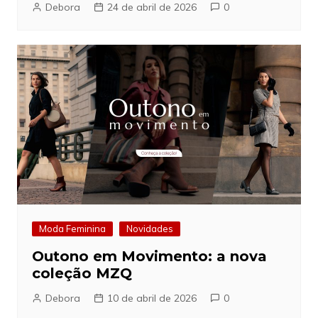
Debora
24 de abril de 2026
0
Moda Feminina
Novidades
Outono em Movimento: a nova
coleção MZQ
Debora
10 de abril de 2026
0