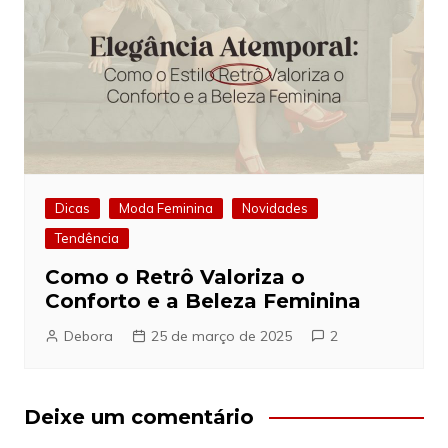
Dicas
Moda Feminina
Novidades
Tendência
Como o Retrô Valoriza o
Conforto e a Beleza Feminina
Debora
25 de março de 2025
2
Deixe um comentário