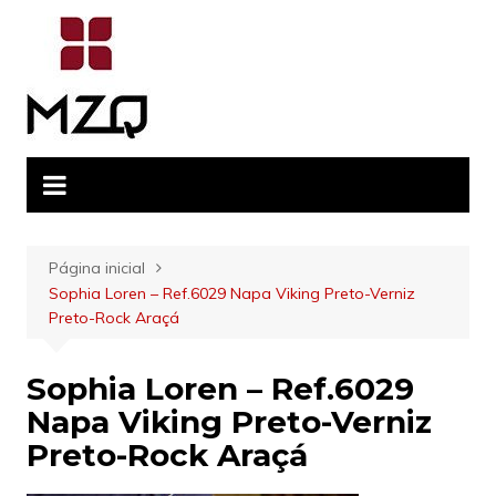
Ir
para
o
conteúdo
Página inicial
Sophia Loren – Ref.6029 Napa Viking Preto-Verniz
Preto-Rock Araçá
Sophia Loren – Ref.6029
Napa Viking Preto-Verniz
Preto-Rock Araçá