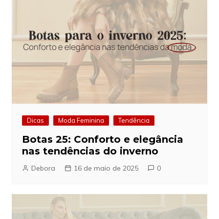
Dicas
Moda Feminina
Tendência
Botas 25: Conforto e elegância
nas tendências do inverno
Debora
16 de maio de 2025
0